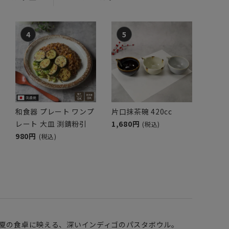
和食器 プレート ワンプ
片口抹茶碗 420cc
レート 大皿 渕錆粉引
1,680円
(税込)
980円
(税込)
！夏の食卓に映える、深いインディゴのパスタボウル。