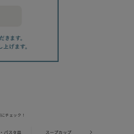
別にチェック！
・パスタ皿
スープカップ
小皿