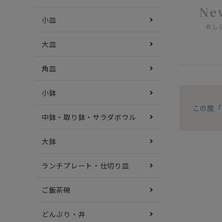
Ne
小皿
おし
大皿
角皿
小鉢
この度「
中鉢・取り鉢・サラダボウル
大鉢
ランチプレート・仕切り皿
ご飯茶碗
どんぶり・丼