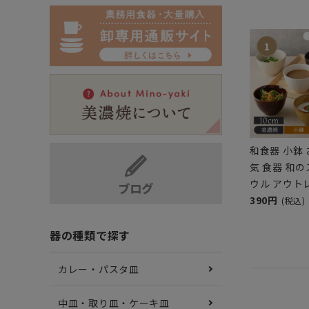
和食器 小鉢 
気 食器 和
ウル アウト
390円
(税込)
器の種類で探す
カレー・パスタ皿
中皿・取り皿・ケーキ皿