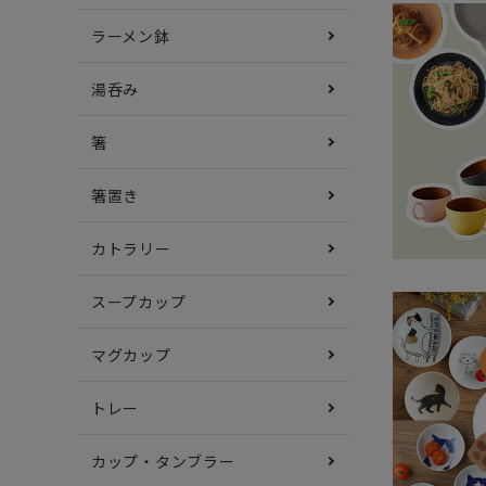
ラーメン鉢
湯呑み
箸
箸置き
カトラリー
スープカップ
マグカップ
トレー
カップ・タンブラー