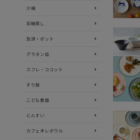
汁椀
茶碗蒸し
急須・ポット
グラタン皿
スフレ・ココット
すり鉢
こども食器
とんすい
カフェオレボウル