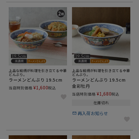
上品な絵柄が料理を引き立てる中華
上品な絵柄が料理を引き立てる中華
どんぶり。
どんぶり。
ラーメンどんぶり 19.5cm
ラーメンどんぶり 19.5cm
金彩牡丹
¥
1,600
当店特別価格
税込
¥
1,680
当店特別価格
税込
在庫切れ
再入荷お知らせ