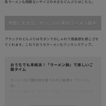
系ラーメンも問題ないサイズの大きなどんぶりはこちら。
男性に大人気。かっこいい黒のラーメン鉢
ブラックのどんぶりはモダンでおしゃれで高級感を感じさせ
てくれます。これでおうちラーメンもワンランクアップ。
おうちでも本格派！「ラーメン鉢」で楽しいご
飯タイム
ラーメンなど麺料理を食べるのに最適な「ラーメン
鉢」。
ラーメン鉢はラーメンスープなど、汁をたっぷりよそ
える程、大容量の丼ぶりを指す事が多いです。