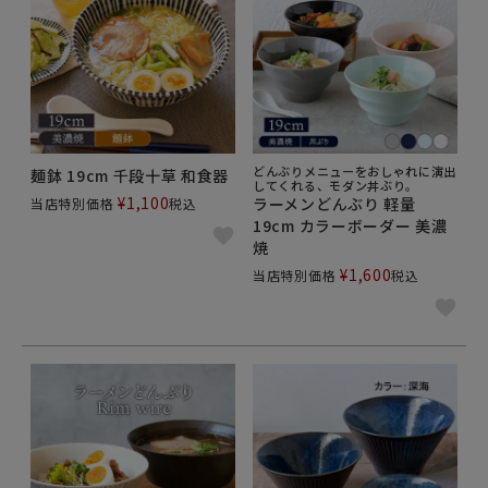
どんぶりメニューをおしゃれに演出
麺鉢 19cm 千段十草 和食器
してくれる、モダン丼ぶり。
¥
1,100
ラーメンどんぶり 軽量
当店特別価格
税込
19cm カラーボーダー 美濃
焼
¥
1,600
当店特別価格
税込