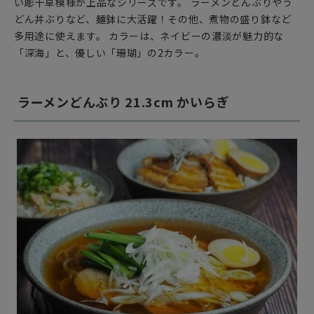
い彫十草模様が上品なシリーズです。 ラーメンどんぶりやう
どん丼ぶりなど、麺鉢に大活躍！その他、煮物の盛り鉢など
多用途に使えます。 カラーは、ネイビーの濃淡が魅力的な
「深海」と、優しい「珊瑚」の2カラー。
ラーメンどんぶり 21.3cm かいらぎ