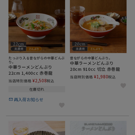
たっぷり入る昔ながらの中華どんぶ
昔ながらの中華どんぶり。
り。
中華ラーメンどんぶり
中華ラーメンどんぶり
20cm 910cc 切立 赤巻龍
22cm 1,400cc 赤巻龍
¥
1,980
当店特別価格
税込
¥
2,508
当店特別価格
税込
在庫切れ
再入荷お知らせ