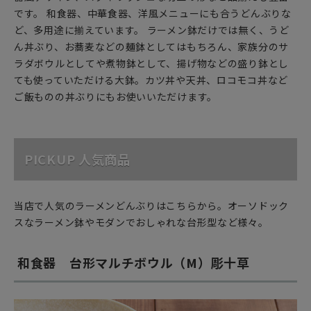
です。 和食器、中華食器、洋風メニューにも合うどんぶりな
ど、多用途に揃えています。 ラーメン鉢だけでは無く、うど
ん丼ぶり、お蕎麦などの麺鉢としてはもちろん、家族分のサ
ラダボウルとしてや煮物鉢として、揚げ物などの盛り鉢とし
ても使っていただける大鉢。カツ丼や天丼、ロコモコ丼など
ご飯ものの丼ぶりにもお使いいただけます。
PICKUP 人気商品
当店で人気のラーメンどんぶりはこちらから。オーソドック
スなラーメン鉢やモダンでおしゃれな台形型など様々。
和食器 台形マルチボウル（M）彫十草