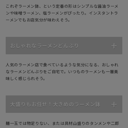
これぞラーメン鉢、という定番の形はシンプルな醤油ラーメ
ンや味噌ラーメン、塩ラーメンがぴったり。インスタントラ
ーメンでもお店気分が味わえそう。
おしゃれなラーメンどんぶり
人気のラーメン店で食べているような気分になる、おしゃれ
なラーメンどんぶりをご自宅で。いつものラーメンも一層美
味しく感じられそう。
大盛りもお任せ！大きめのラーメン鉢
麺一玉では物足りない、または具材山盛りのタンメンや二郎