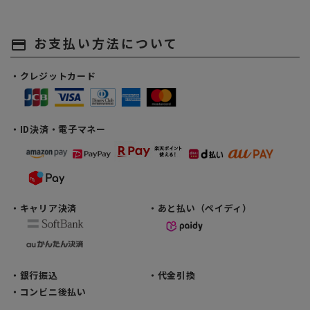
お支払い方法について
payment
・クレジットカード
・ID決済・電子マネー
・キャリア決済
・あと払い（ペイディ）
・銀行振込
・代金引換
・コンビニ後払い