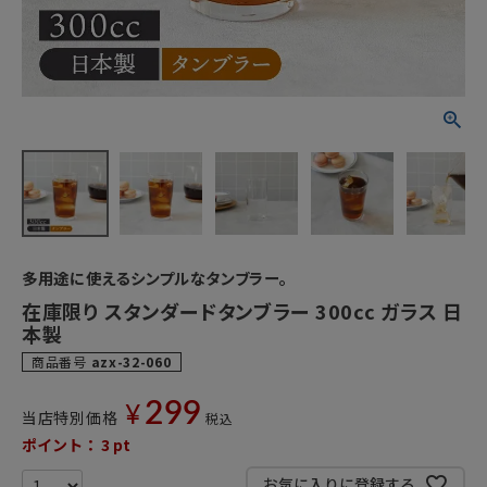
多用途に使えるシンプルなタンブラー。
在庫限り スタンダードタンブラー 300cc ガラス 日
本製
商品番号
azx-32-060
299
¥
当店特別価格
税込
ポイント：
3
pt
お気に入りに登録する