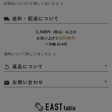
お支払いについて詳しくはこちら
送料・配送について
local_shipping
3,980
円（税込）以上の
送料無料
お買い上げで
※沖縄 834円
送料について詳しくはこちら
返品について
replay
お問い合わせ
mail