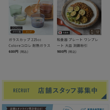
ガラスカップ 225cc
和食器 プレート ワンプレ
Coloreコロレ 耐熱ガラス
ート 大皿 渕錆粉引
680円
980円
(税込)
(税込)