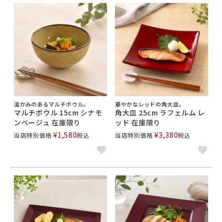
温かみのあるマルチボウル。
華やかなレッドの角大皿。
マルチボウル 15cm シナモ
角大皿 25cm ラフェルム レ
ンベージュ 在庫限り
ッド 在庫限り
¥
1,580
¥
3,380
当店特別価格
税込
当店特別価格
税込