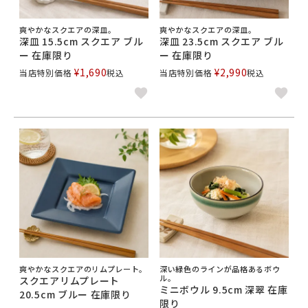
爽やかなスクエアの深皿。
爽やかなスクエアの深皿。
深皿 15.5cm スクエア ブル
深皿 23.5cm スクエア ブル
ー 在庫限り
ー 在庫限り
¥
1,690
¥
2,990
当店特別価格
税込
当店特別価格
税込
爽やかなスクエアのリムプレート。
深い緑色のラインが品格あるボウ
ル。
スクエアリムプレート
ミニボウル 9.5cm 深翠 在庫
20.5cm ブルー 在庫限り
限り