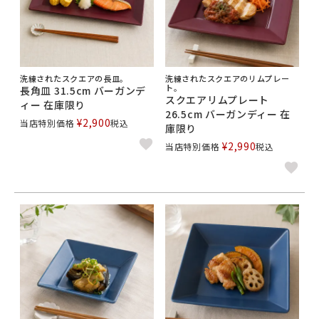
洗練されたスクエアの長皿。
洗練されたスクエアのリムプレー
ト。
長角皿 31.5cm バーガンデ
スクエアリムプレート
ィー 在庫限り
26.5cm バーガンディー 在
¥
2,900
当店特別価格
税込
庫限り
¥
2,990
当店特別価格
税込