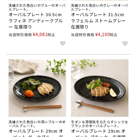
洗練された色合いのブルーのオーバ
洗練された色合いのグレーのオーバ
ルプレート。
ルプレート。
オーバルプレート 30.5cm
オーバルプレート 31.5cm
ラフィネ アンディークブル
ラフェルム ストームグレー
ー 在庫限り
在庫限り
¥
4,081
¥
4,100
当店特別価格
税込
当店特別価格
税込
洗練された色合いの深いブルーのオ
モダンな雰囲気をもたらすシックな
ーバルプレート。
ブラックのオーバルプレート。
オーバルプレート 29cm オ
オーバルプレート 29cm オ
ービット ダークブルー 在
ービット ブラック 在庫限