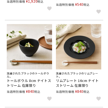
¥
1,920
当店特別価格
税込
¥
540
当店特別価格
税込
洗練されたブラックのトールボウ
洗練されたブラックのリムプレー
ル。
ト。
トールボウル 8cm ナイトス
リムプレート 16cm ナイト
トリーム 在庫限り
ストリーム 在庫限り
¥
840
¥
840
当店特別価格
税込
当店特別価格
税込