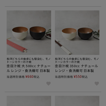
和洋どちらの食卓にも馴染む、モノ
和洋どちらの食卓にも馴染む、モノ
トーンカラーの汁椀
トーンカラーの汁椀
杢目汁椀 大 500cc ナチュー
杢目汁椀 350cc ナチュール
ル レンジ・食洗機可 日本製
レンジ・食洗機可 日本製
¥
660
¥
550
当店特別価格
税込
当店特別価格
税込