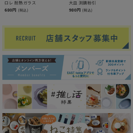
ロレ 耐熱ガラス
大皿 渕錆粉引
680円
980円
(税込)
(税込)