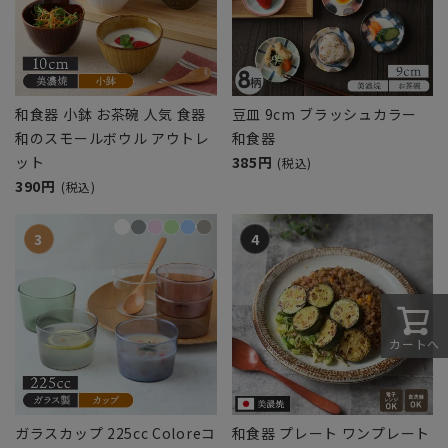
和食器 小鉢 お茶碗 人気 食器
豆皿 9cm ブラッシュカラー
和のスモールボウル アウトレ
和食器
ット
385円
(税込)
390円
(税込)
カートへ
ガラスカップ 225cc Coloreコ
和食器 プレート ワンプレート