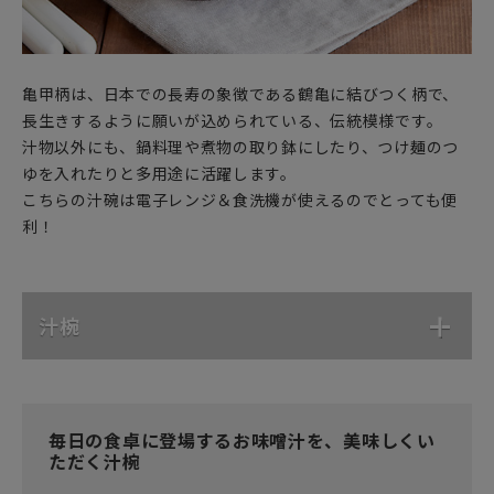
亀甲柄は、日本での長寿の象徴である鶴亀に結びつく柄で、
長生きするように願いが込められている、伝統模様です。
汁物以外にも、鍋料理や煮物の取り鉢にしたり、つけ麺のつ
ゆを入れたりと多用途に活躍します。
こちらの汁碗は電子レンジ＆食洗機が使えるのでとっても便
利！
汁椀
毎日の食卓に登場するお味噌汁を、美味しくい
ただく汁椀