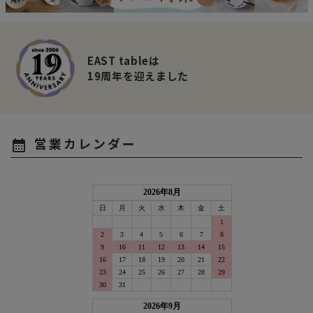
EAST tableは
19周年を迎えました
営業カレンダー
calendar_month