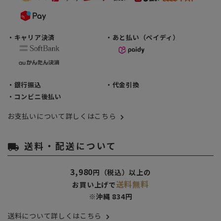
・キャリア決済
・あと払い（ペイディ）
・銀行振込
・代金引換
・コンビニ後払い
お支払いについて詳しくはこちら
送料・配送について
local_shipping
3,980
円（税込）以上の
送料無料
お買い上げで
※沖縄 834円
送料について詳しくはこちら