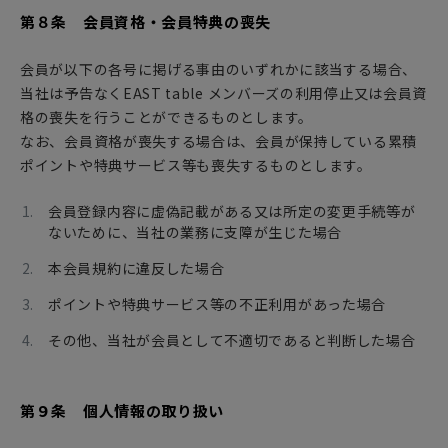
第８条 会員資格・会員特典の喪失
会員が以下の各号に掲げる事由のいずれかに該当する場合、
当社は予告なくEAST table メンバーズの利用停止又は会員資
格の喪失を行うことができるものとします。
なお、会員資格が喪失する場合は、会員が保持している累積
ポイントや特典サービス等も喪失するものとします。
会員登録内容に虚偽記載がある又は所定の変更手続等が
ないために、当社の業務に支障が生じた場合
本会員規約に違反した場合
ポイントや特典サービス等の不正利用があった場合
その他、当社が会員として不適切であると判断した場合
第９条 個人情報の取り扱い