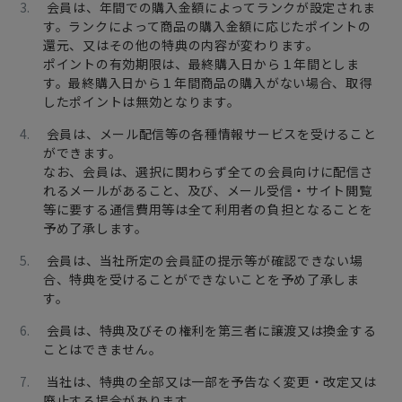
会員は、年間での購入金額によってランクが設定されま
す。ランクによって商品の購入金額に応じたポイントの
還元、又はその他の特典の内容が変わります。
ポイントの有効期限は、最終購入日から１年間としま
す。最終購入日から１年間商品の購入がない場合、取得
したポイントは無効となります。
会員は、メール配信等の各種情報サービスを受けること
ができます。
なお、会員は、選択に関わらず全ての会員向けに配信さ
れるメールがあること、及び、メール受信・サイト閲覧
等に要する通信費用等は全て利用者の負担となることを
予め了承します。
会員は、当社所定の会員証の提示等が確認できない場
合、特典を受けることができないことを予め了承しま
す。
会員は、特典及びその権利を第三者に譲渡又は換金する
ことはできません。
当社は、特典の全部又は一部を予告なく変更・改定又は
廃止する場合があります。