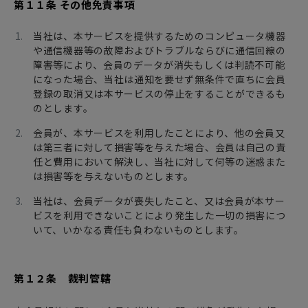
第１１条 その他免責事項
当社は、本サービスを提供するためのコンピュータ機器
や通信機器等の故障およびトラブルならびに通信回線の
障害等により、会員のデータが消失もしくは判読不可能
になった場合、当社は通知を要せず無条件で直ちに会員
登録の取消又は本サービスの停止をすることができるも
のとします。
会員が、本サービスを利用したことにより、他の会員又
は第三者に対して損害等を与えた場合、会員は自己の責
任と費用において解決し、当社に対して何等の迷惑また
は損害等を与えないものとします。
当社は、会員データが喪失したこと、又は会員が本サー
ビスを利用できないことにより発生した一切の損害につ
いて、いかなる責任も負わないものとします。
第１２条 裁判管轄