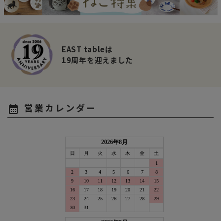
EAST tableは
19周年を迎えました
営業カレンダー
calendar_month