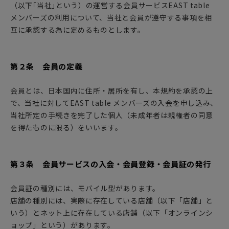
（以下｢当社｣という）の運営する会員サービスEAST table
メンバーズの利用について、当社と会員が遵守する事項を相
互に承認する為に定めるものとします。
第２条 会員の定義
会員とは、日本国内に住所・居所を有し、本規約を承認の上
で、当社に対してEAST table メンバーズの入会を申し込み、
当社所定の手続きを完了した個人（未成年者は親権者の同意
を得たものに限る）をいいます。
第３条 会員サービスの入会・会員登録・会員証の発行
会員証の種別には、モバイル型があります。
店舗の種別には、実際に存在している店舗（以下「店舗」と
いう）とネット上に存在している店舗（以下「オンラインシ
ョップ」という）があります。