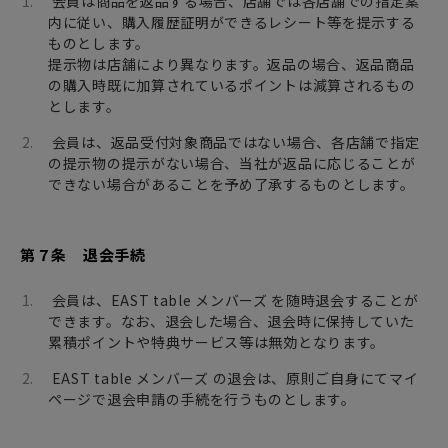
会員は商品を返品する場合、店舗では各店舗での指定案
内に従い、購入履歴証明ができるレシート等を提示する
ものとします。
提示物は店舗により異なります。返品の場合、返品商品
の購入時既に加算されているポイントは減算されるもの
とします。
会員は、返品受付対象商品ではない場合、各店舗で指定
の提示物の提示がない場合、当社が返品に応じることが
できない場合があることを予め了承するものとします。
第７条 退会手続
会員は、EAST table メンバーズ を随時退会することが
できます。なお、退会した場合、退会時に保持していた
累積ポイントや特典サービス等は無効となります。
EAST table メンバーズ の退会は、原則ご自身にてマイ
ページで退会申請の手続を行うものとします。