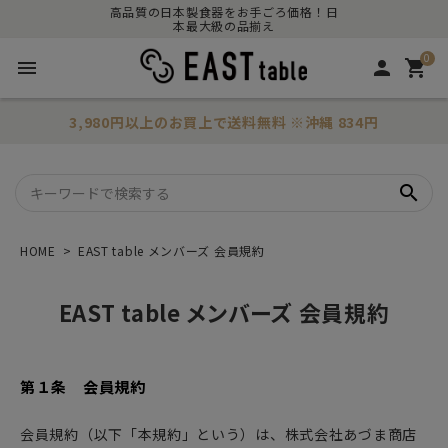
高品質の日本製食器をお手ごろ価格！日
本最大級の品揃え
0
menu
person
shopping_cart
3,980円以上のお買上で
送料無料
※沖縄 834円
search
HOME
EAST table メンバーズ 会員規約
EAST table メンバーズ 会員規約
第１条 会員規約
会員規約（以下「本規約」という）は、株式会社あづま商店