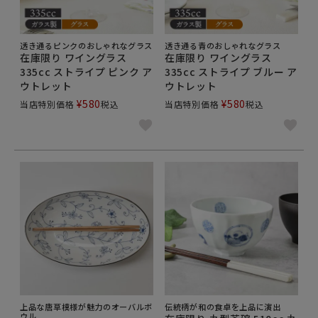
透き通るピンクのおしゃれなグラス
透き通る青のおしゃれなグラス
在庫限り ワイングラス
在庫限り ワイングラス
335cc ストライプ ピンク ア
335cc ストライプ ブルー ア
ウトレット
ウトレット
¥
580
¥
580
当店特別価格
税込
当店特別価格
税込
上品な唐草模様が魅力のオーバルボ
伝統柄が和の食卓を上品に演出
ウル