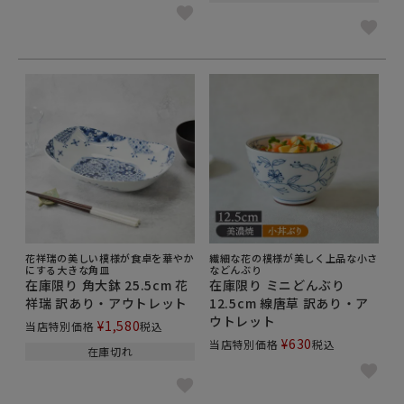
花祥瑞の美しい模様が食卓を華やか
繊細な花の模様が美しく上品な小さ
にする大きな角皿
などんぶり
在庫限り 角大鉢 25.5cm 花
在庫限り ミニどんぶり
祥瑞 訳あり・アウトレット
12.5cm 線唐草 訳あり・ア
ウトレット
¥
1,580
当店特別価格
税込
¥
630
当店特別価格
税込
在庫切れ