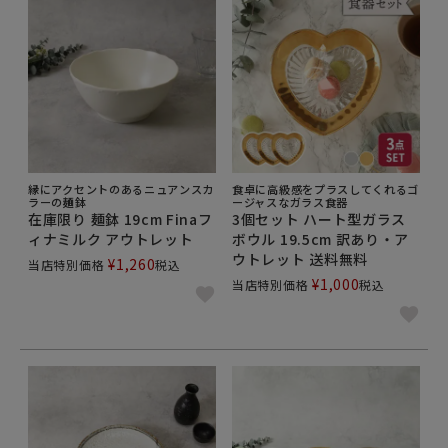
縁にアクセントのあるニュアンスカ
食卓に高級感をプラスしてくれるゴ
ラーの麺鉢
ージャスなガラス食器
在庫限り 麺鉢 19cm Finaフ
3個セット ハート型ガラス
ィナミルク アウトレット
ボウル 19.5cm 訳あり・ア
ウトレット 送料無料
¥
1,260
当店特別価格
税込
¥
1,000
当店特別価格
税込