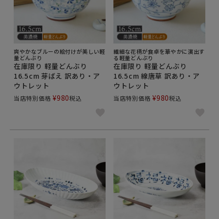
爽やかなブルーの絵付けが美しい軽
繊細な花柄が食卓を華やかに演出す
量どんぶり
る軽量どんぶり
在庫限り 軽量どんぶり
在庫限り 軽量どんぶり
16.5cm 芽ばえ 訳あり・ア
16.5cm 線唐草 訳あり・ア
ウトレット
ウトレット
¥
980
¥
980
当店特別価格
税込
当店特別価格
税込