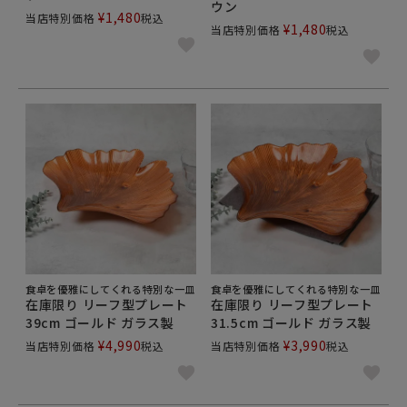
ウン
¥
1,480
当店特別価格
税込
¥
1,480
当店特別価格
税込
食卓を優雅にしてくれる特別な一皿
食卓を優雅にしてくれる特別な一皿
在庫限り リーフ型プレート
在庫限り リーフ型プレート
39cm ゴールド ガラス製
31.5cm ゴールド ガラス製
¥
4,990
¥
3,990
当店特別価格
税込
当店特別価格
税込