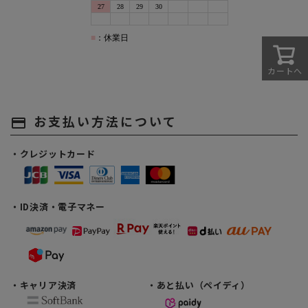
カートへ
お支払い方法について
payment
・クレジットカード
・ID決済・電子マネー
・キャリア決済
・あと払い（ペイディ）