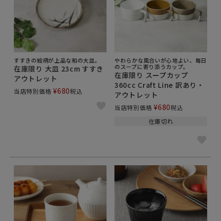
すすきの絵柄が上品な和の大皿。
やわらかな風合いが心地よい、毎日
のスープに寄り添うカップ。
在庫限り 大皿 23cm すすき
在庫限り スープカップ
アウトレット
360cc Craft Line 訳あり・
¥
680
当店特別価格
税込
アウトレット
¥
680
当店特別価格
税込
在庫切れ