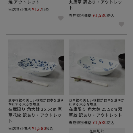
焼 アウトレット
丸唐草 訳あり・アウトレッ
ト
¥
132
当店特別価格
税込
¥
1,580
当店特別価格
税込
唐草花紋の美しい模様が食卓を華や
双草紋の美しい模様が食卓を華やか
かにする大きな角皿
にする大きな角皿
在庫限り 角大鉢 25.5cm 唐
在庫限り 角大鉢 25.5cm 双
草花紋 訳あり・アウトレッ
草紋 訳あり・アウトレット
ト
¥
1,580
当店特別価格
税込
¥
1,580
当店特別価格
税込
在庫切れ