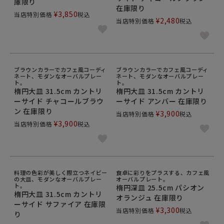
庫限り
在庫限り
¥
3,850
当店特別価格
税込
¥
2,480
当店特別価格
税込
ブラウンカラーでカフェ風コーディ
ブラウンカラーでカフェ風コーディ
ネート、モダンなオーバルプレー
ネート、モダンなオーバルプレー
ト。
ト。
楕円大皿 31.5cm カントリ
楕円大皿 31.5cm カントリ
ーサイド チャコールブラウ
ーサイド アンバー 在庫限り
ン 在庫限り
¥
3,900
当店特別価格
税込
¥
3,900
当店特別価格
税込
料理の色彩が美しく際立つネイビー
食卓に彩りをプラスする、カフェ風
の大皿、モダンなオーバルプレー
オーバルプレート。
ト。
楕円深皿 25.5cm パシオン
楕円大皿 31.5cm カントリ
オランジュ 在庫限り
ーサイド サファイア 在庫限
¥
3,300
当店特別価格
税込
り