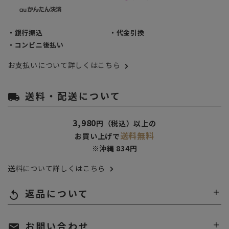
・銀行振込
・代金引換
・コンビニ後払い
お支払いについて詳しくはこちら
送料・配送について
local_shipping
3,980
円（税込）以上の
送料無料
お買い上げで
※沖縄 834円
送料について詳しくはこちら
返品について
replay
お問い合わせ
mail