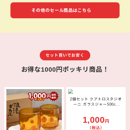
その他のセール商品はこちら
セット買いでお安く
お得な1000円ポッキリ商品！
2個セット クアトロスタジオ
ーニ ガラスジャー500cc
Bormioli Rocco
1,000
円
（税込）