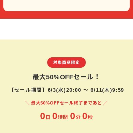
対象商品限定
最大50%OFFセール！
【セール期間】6/3(水)20:00 ～ 6/11(木)9:59
＼ 最大50%OFFセール終了まであと ／
0
0
0
0
日
時間
分
秒