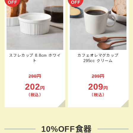
OFF
OFF
スフレカップ 8.8cm ホワイ
カフェオレマグカップ
ト
295cc クリーム
290円
299円
202
209
円
円
（税込）
（税込）
10%OFF食器