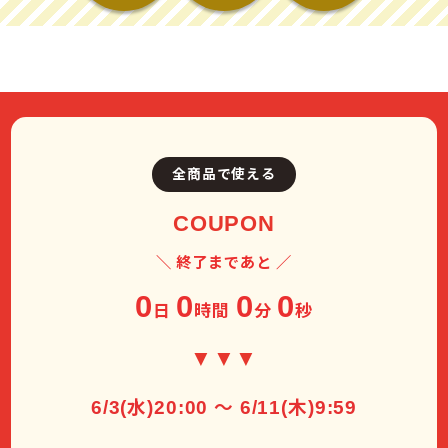
全商品で使える
COUPON
＼ 終了まであと ／
0
0
0
0
日
時間
分
秒
▼▼▼
6/3(水)20:00 ～ 6/11(木)9:59