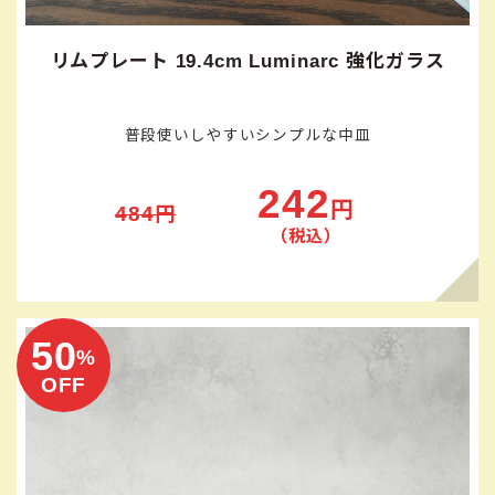
リムプレート 19.4cm Luminarc 強化ガラス
普段使いしやすいシンプルな中皿
242
円
484円
（税込）
50
%
OFF