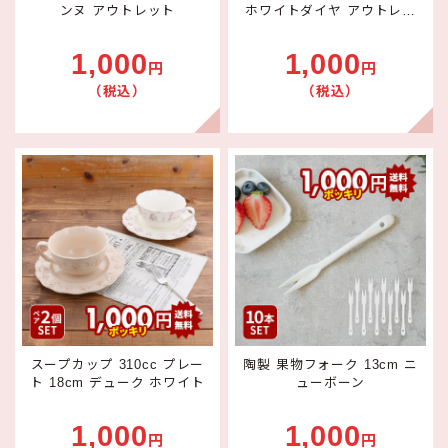
ンヌ アウトレット
ホワイトダイヤ アウトレッ
ト
1,000
1,000
円
円
（税込）
（税込）
スープカップ 310cc プレー
陶製 果物フォーク 13cm ニ
ト 18cm デューク ホワイト
ューボーン
1,000
1,000
円
円