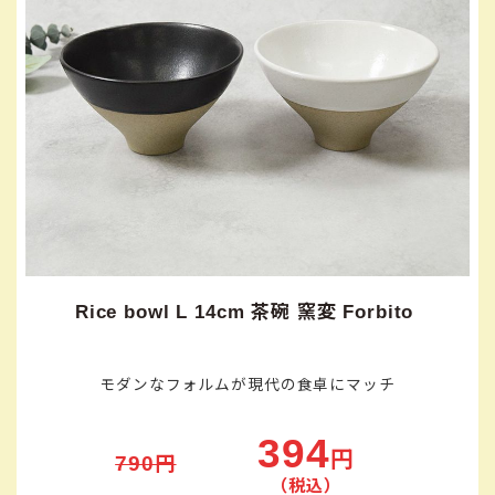
Rice bowl L 14cm 茶碗 窯変 Forbito
モダンなフォルムが現代の食卓にマッチ
394
円
790円
（税込）