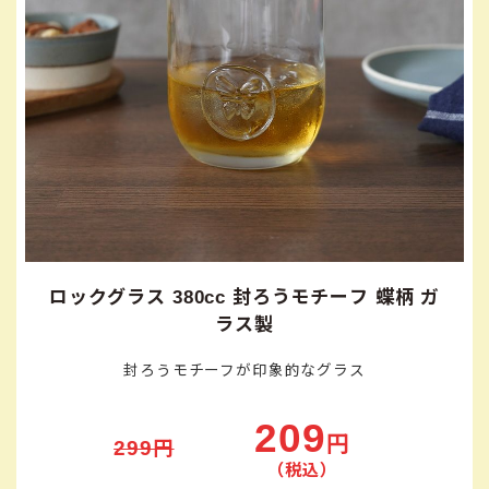
ロックグラス 380cc 封ろうモチーフ 蝶柄 ガ
ラス製
封ろうモチーフが印象的なグラス
209
円
299円
（税込）