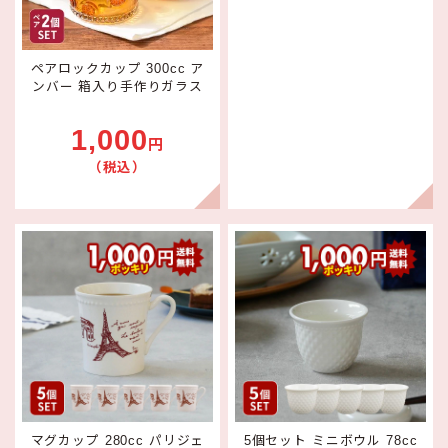
ペアロックカップ 300cc ア
ンバー 箱入り手作りガラス
1,000
円
（税込）
マグカップ 280cc パリジェ
5個セット ミニボウル 78cc