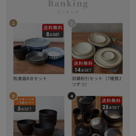
Ranking
ランキング
和食器8点セット
渕錆粉引セット（7種類2
つずつ）