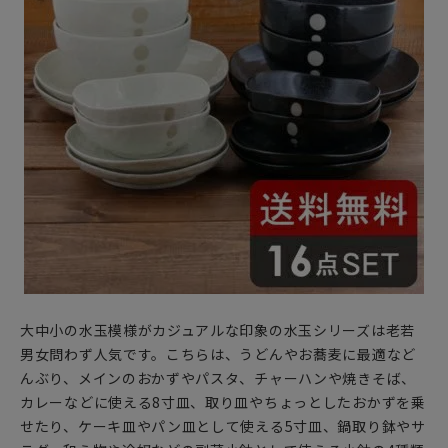
大中小の水玉模様がカジュアルな印象の水玉シリーズは老若
男女問わず人気です。こちらは、うどんやお蕎麦に最適など
んぶり、メインのおかずやパスタ、チャーハンや焼きそば、
カレーなどに使える8寸皿、取り皿やちょっとしたおかずを乗
せたり、ケーキ皿やパン皿として使える5寸皿、鍋取り鉢やサ