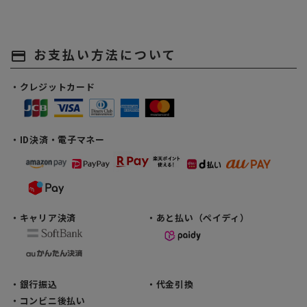
お支払い方法について
payment
・クレジットカード
・ID決済・電子マネー
・キャリア決済
・あと払い（ペイディ）
・銀行振込
・代金引換
・コンビニ後払い