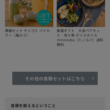
酒器セット テシゴト バイカ
食器ギフト 大皿ペアセッ
ラー（箱入り）
ト 渕十草 デリスタイル
minoruba（ミノルバ）送料
無料
その他の食器セットはこちら
食器を揃えるということ