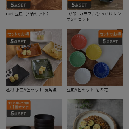
ruri 豆皿（5柄セット）
（和）カラフルひっかけレン
ゲ5本セット
蓮根 小皿5色セット 長角型
豆皿5色セット 菊の花