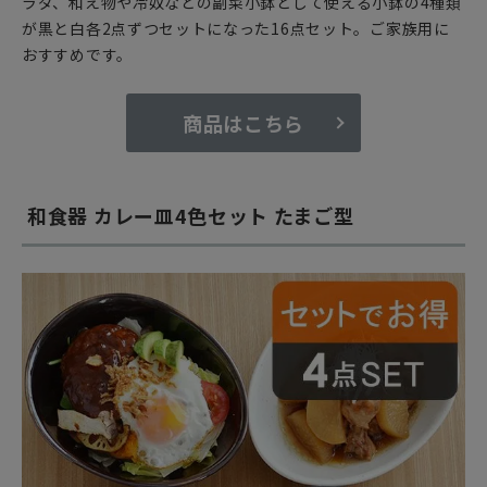
ラダ、和え物や冷奴などの副菜小鉢として使える小鉢の4種類
が黒と白各2点ずつセットになった16点セット。ご家族用に
おすすめです。
商品はこちら
和食器 カレー皿4色セット たまご型