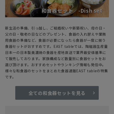
和食器セット -Dish set-
新生活の準備、引っ越し、ご結婚祝いや新築祝い、母の日・
父の日・敬老の日などのプレゼント、食器の入れ替えや業務
用食器の準備など、食器が必要になったら食器が一度に揃う
食器セットがおすすめです。EAST tableでは、陶磁器生産量
日本一の日本製美濃焼の食器を産地直送で業界最安値基準に
て販売しております。家族構成など数量別に食器セットをお
選び頂けます。おすすめセットやランキング情報も発信中。
様々な和食器のセットをまとめた食器通販EAST tableの特集
です。
全ての和食器セットを見る