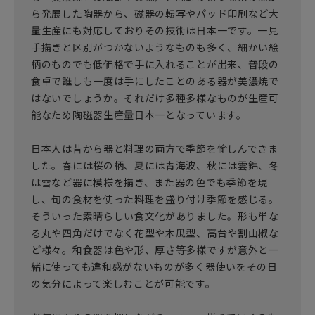
ら発展した陶器から、磁器の転写やパッド印刷など大
量生産にも対応しておりその技術は日本一です。一見
手描きと区別がつかないようなものも多く、細かい絵
柄のものでも低価格で手に入れることが出来、普段の
食卓で誰しも一度は手にしたことのある器が美濃焼で
はないでしょうか。それだけ多種多様なものが生産可
能なため陶磁器生産量日本一となっています。
日本人は昔から器と料理の両方で季節を愉しんできま
した。春には桜の柄、夏には青海波、秋には雲錦、冬
は雪など器に模様を描き、また器の色でも季節を現
し、旬の食材を使った料理を盛り付け季節を感じる。
そういった素晴らしい食文化がありました。形も単な
る丸や四角だけでなく花型や木瓜型、高台や割山椒な
ど様々。和食器は色や形、厚さ等多様ですが意外と一
緒に使っても違和感がないものが多く器使いをその日
の気分によって楽しむことが可能です。