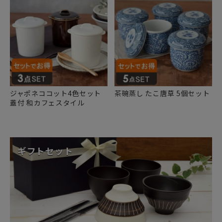
ジャポネココット4色セット
茶碗蒸し たこ唐草 5個セット
蓋付 和カフェスタイル
ギフトセット