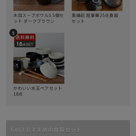
木目スープボウルS 5個セ
黒備前 超豪華25点食器
ット ダークブラウン
セット
かわいい水玉ペアセット
18点
EASTおすすめの食器セット