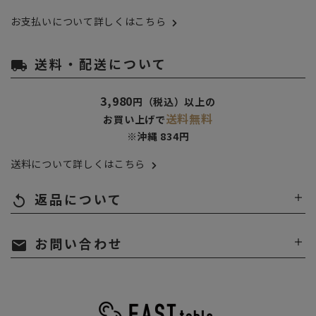
お支払いについて詳しくはこちら
送料・配送について
local_shipping
3,980
円（税込）以上の
送料無料
お買い上げで
※沖縄 834円
送料について詳しくはこちら
返品について
replay
お問い合わせ
mail