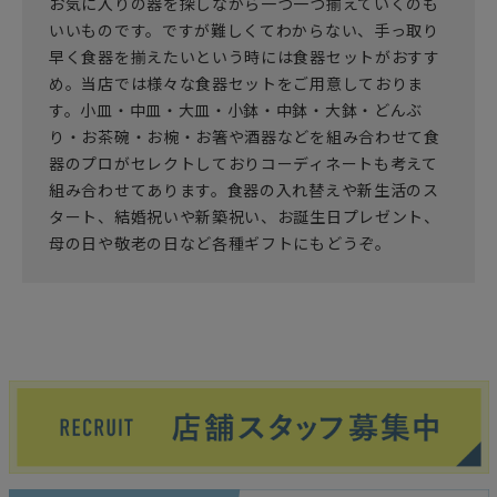
お気に入りの器を探しながら一つ一つ揃えていくのも
いいものです。ですが難しくてわからない、手っ取り
早く食器を揃えたいという時には食器セットがおすす
め。当店では様々な食器セットをご用意しておりま
す。小皿・中皿・大皿・小鉢・中鉢・大鉢・どんぶ
り・お茶碗・お椀・お箸や酒器などを組み合わせて食
器のプロがセレクトしておりコーディネートも考えて
組み合わせてあります。食器の入れ替えや新生活のス
タート、結婚祝いや新築祝い、お誕生日プレゼント、
母の日や敬老の日など各種ギフトにもどうぞ。