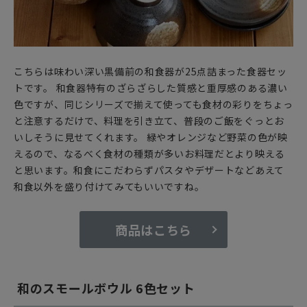
こちらは味わい深い黒備前の和食器が25点詰まった食器セッ
トです。 和食器特有のざらざらした質感と重厚感のある濃い
色ですが、同じシリーズで揃えて使っても食材の彩りをちょっ
と注意するだけで、料理を引き立て、普段のご飯をぐっとお
いしそうに見せてくれます。 緑やオレンジなど野菜の色が映
えるので、なるべく食材の種類が多いお料理だとより映える
と思います。和食にこだわらずパスタやデザートなどあえて
和食以外を盛り付けてみてもいいですね。
商品はこちら
和のスモールボウル 6色セット