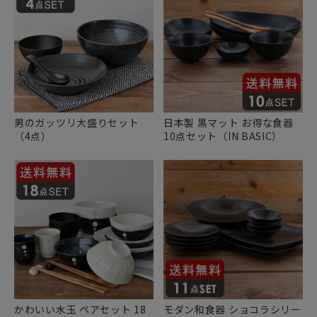
男のガッツリ大盛りセット
日本製 黒マット お得な食器
（4点）
10点セット（IN BASIC）
かわいい水玉 ペアセット 18
モダン和食器 ショコラシリー