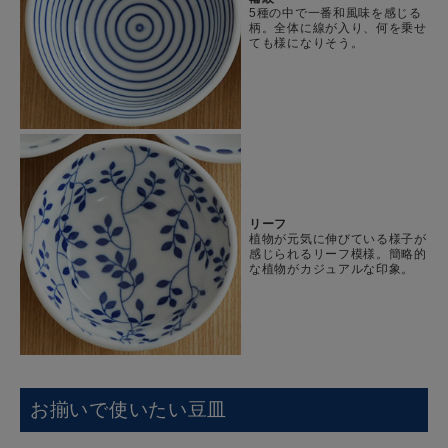
5種の中で一番和風味を感じる
柄。全体に線が入り、何を乗せ
ても様になりそう。
リーフ
植物が元気に伸びている様子が
感じられるリーフ模様。簡略的
な植物がカジュアルな印象。
お揃いで使いたい豆皿