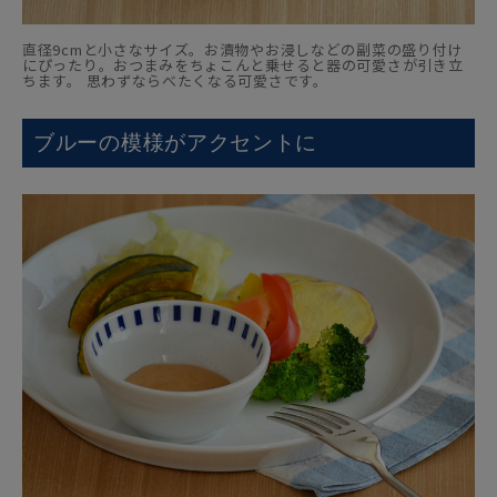
直径9cmと小さなサイズ。お漬物やお浸しなどの副菜の盛り付け
にぴったり。おつまみをちょこんと乗せると器の可愛さが引き立
ちます。 思わずならべたくなる可愛さです。
ブルーの模様がアクセントに