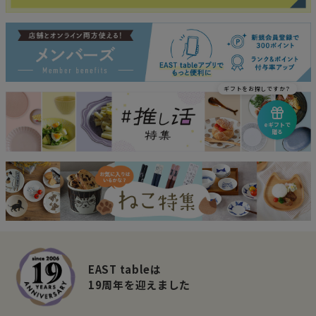
ギフトをお探しですか？
eギフトで
贈る
EAST tableは
19周年を迎えました