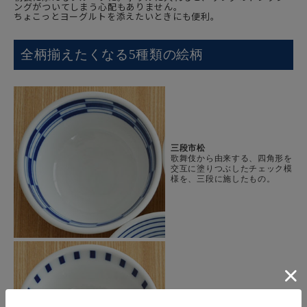
ングがついてしまう心配もありません。
ちょこっとヨーグルトを添えたいときにも便利。
全柄揃えたくなる5種類の絵柄
三段市松
歌舞伎から由来する、四角形を
交互に塗りつぶしたチェック模
様を、三段に施したもの。