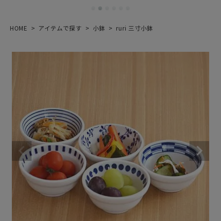
HOME
アイテムで探す
小鉢
ruri 三寸小鉢