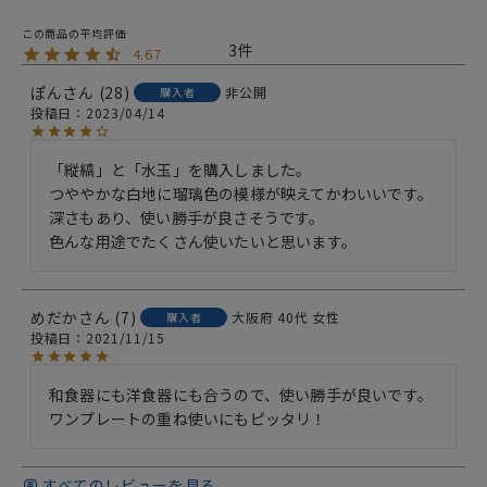
3
4.67
ぽん
28
非公開
購入者
投稿日
2023/04/14
「縦縞」と「水玉」を購入しました。

つややかな白地に瑠璃色の模様が映えてかわいいです。

深さもあり、使い勝手が良さそうです。

色んな用途でたくさん使いたいと思います。
めだか
7
大阪府
40代
女性
購入者
投稿日
2021/11/15
和食器にも洋食器にも合うので、使い勝手が良いです。
ワンプレートの重ね使いにもピッタリ！
すべてのレビューを見る