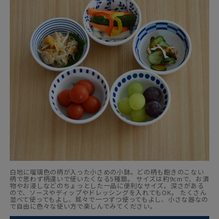
白地に瑠璃色の柄が入った小さめの小鉢。どの柄も飽きのこない
柄で思わず柄違いで使いたくなる5種類。 サイズは約9cmで、お漬
物やお浸しなどのちょっとした一品に便利なサイズ。深さがある
ので、ソースやディップやドレッシングを入れてもOK。 たくさん
並べて使ってもよし、銘々で一つずつ使ってもよし、小さな器なの
で自由に色々な使い方で楽しんでみてください。