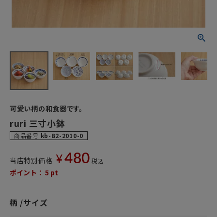
可愛い柄の和食器です。
ruri 三寸小鉢
商品番号
kb-B2-2010-0
480
¥
当店特別価格
税込
ポイント：
5
pt
柄
サイズ