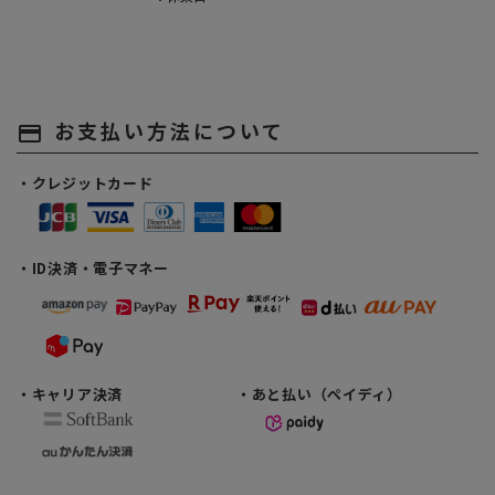
お支払い方法について
payment
・クレジットカード
・ID決済・電子マネー
・キャリア決済
・あと払い（ペイディ）