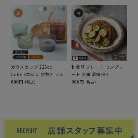
ガラスカップ 225cc
和食器 プレート ワンプレ
Coloreコロレ 耐熱ガラス
ート 大皿 渕錆粉引
680円
980円
(税込)
(税込)