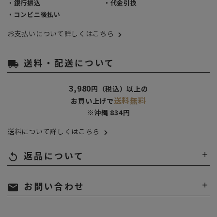
・銀行振込
・代金引換
・コンビニ後払い
お支払いについて詳しくはこちら
送料・配送について
local_shipping
3,980
円（税込）以上の
送料無料
お買い上げで
※沖縄 834円
送料について詳しくはこちら
返品について
replay
お問い合わせ
mail