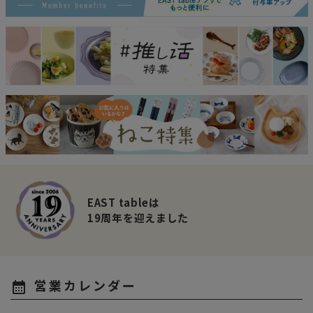
EAST tableは
19周年を迎えました
営業カレンダー
calendar_month