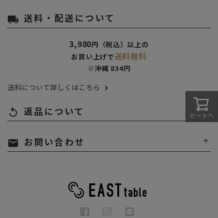
送料・配送について
local_shipping
3,980
円（税込）以上の
送料無料
お買い上げで
※沖縄 834円
送料について詳しくはこちら
返品について
replay
カートへ
お問い合わせ
mail