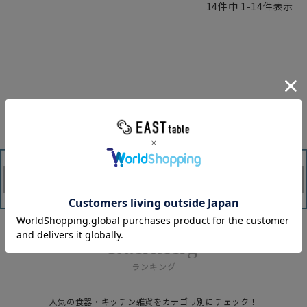
14
件中
1
-
14
件表示
Ranking
ランキング
人気の食器・キッチン雑貨をカテゴリ別にチェック！