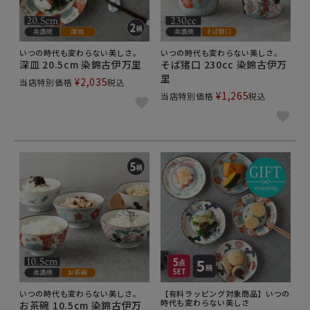
いつの時代も変わらない美しさ。
いつの時代も変わらない美しさ。
深皿 20.5cm 染錦古伊万里
そば猪口 230cc 染錦古伊万
里
¥
2,035
当店特別価格
税込
¥
1,265
当店特別価格
税込
いつの時代も変わらない美しさ。
【有料ラッピング対象商品】いつの
時代も変わらない美しさ
お茶碗 10.5cm 染錦古伊万