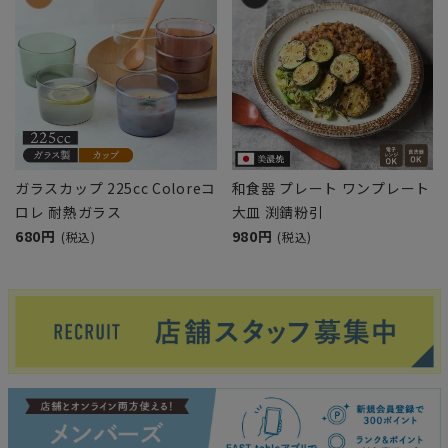
ガラスカップ 225cc Coloreコ
和食器 プレート ワンプレート
ロレ 耐熱ガラス
大皿 渕錆粉引
680円
980円
(税込)
(税込)