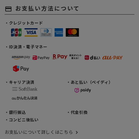
お支払い方法について
payment
・クレジットカード
・ID決済・電子マネー
・キャリア決済
・あと払い（ペイディ）
・銀行振込
・代金引換
・コンビニ後払い
お支払いについて詳しくはこちら