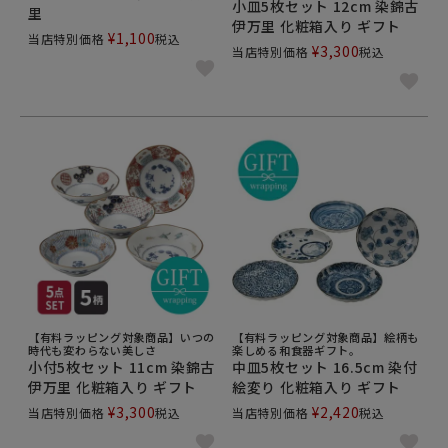
小皿5枚セット 12cm 染錦古
里
伊万里 化粧箱入り ギフト
¥
1,100
当店特別価格
税込
¥
3,300
当店特別価格
税込
【有料ラッピング対象商品】いつの
【有料ラッピング対象商品】絵柄も
時代も変わらない美しさ
楽しめる和食器ギフト。
小付5枚セット 11cm 染錦古
中皿5枚セット 16.5cm 染付
伊万里 化粧箱入り ギフト
絵変り 化粧箱入り ギフト
¥
3,300
¥
2,420
当店特別価格
税込
当店特別価格
税込