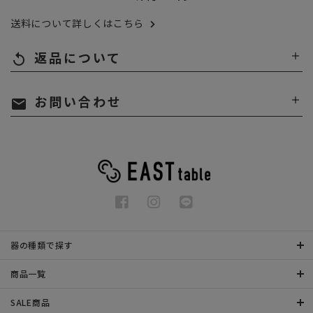
送料について詳しくはこちら
返品について
replay
お問い合わせ
mail
器の種類で探す
商品一覧
SALE商品