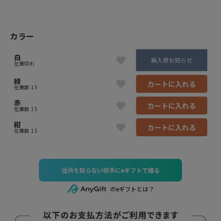
カラー
白
再入荷お知らせ
在庫切れ
緑
カートに入れる
在庫数
15
赤
カートに入れる
在庫数
15
紺
カートに入れる
在庫数
15
住所を知らない相手にeギフトで贈る
のeギフトとは？