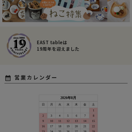
EAST tableは
19周年を迎えました
営業カレンダー
calendar_month