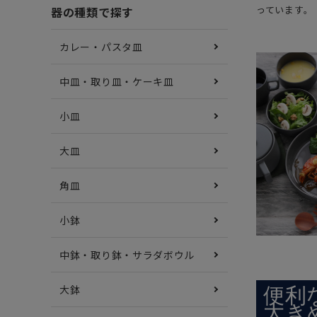
っています。
器の種類で探す
カレー・パスタ皿
中皿・取り皿・ケーキ皿
小皿
大皿
角皿
小鉢
中鉢・取り鉢・サラダボウル
大鉢
便利
大き