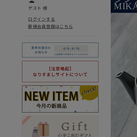
person
MI
ゲスト 様
ログインする
新規会員登録はこちら
【注意喚起】
なりすましサイトについて