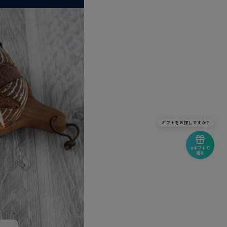
ギフトをお探しですか？
eギフトで
贈る