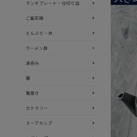
ランチプレート・仕切り皿
ご飯茶碗
どんぶり・丼
ラーメン鉢
湯呑み
箸
箸置き
カトラリー
スープカップ