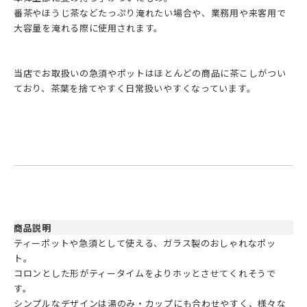
番茶やほうじ茶などたっぷり淹れたい場合や、業務用や来客用で
大容量を淹れる際に使用されます。
当店でお取扱いの急須やポットはほとんどの商品に茶こしがつい
ており、茶葉を捨てやすく日常扱いやすくなっています。
商品説明
ティーポットや急須として使える、ガラス製のおしゃれなポッ
ト。
コロンとした形がティータイムをよりホッとさせてくれそうで
す。
シンプルなデザインは湯のみ・カップにも合わせやすく、様々な