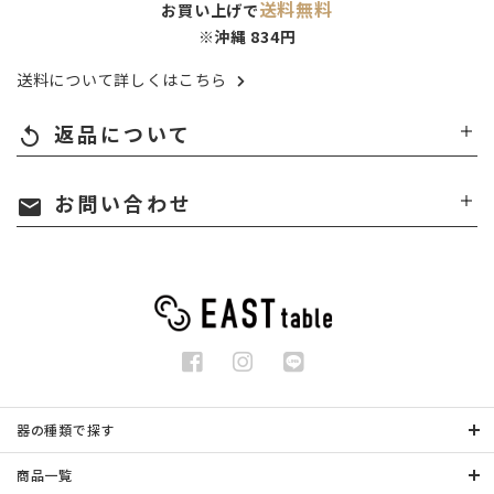
送料無料
お買い上げで
※沖縄 834円
送料について詳しくはこちら
返品について
replay
お問い合わせ
mail
器の種類で探す
商品一覧