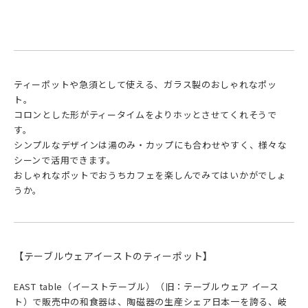
ティーポットや急須として使える、ガラス製のおしゃれなポッ
ト。
コロンとした形がティータイムをよりホッとさせてくれそうで
す。
シンプルなデザインは湯のみ・カップにも合わせやすく、様々な
シーンで活用できます。
おしゃれなポットでおうちカフェを楽しんでみてはいかがでしょ
うか。
【テーブルウェアイーストのティーポット】
EAST table（イーストテーブル）（旧：テーブルウェア イース
ト）で販売中の和食器は、陶磁器の生産シェア日本一を誇る、岐