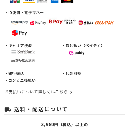
・ID決済・電子マネー
・キャリア決済
・あと払い（ペイディ）
・銀行振込
・代金引換
・コンビニ後払い
お支払いについて詳しくはこちら
送料・配送について
local_shipping
3,980
円（税込）以上の