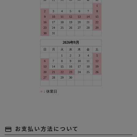
お支払い方法について
payment