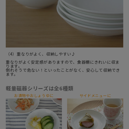
（4）重なりがよく、収納しやすい♪
重なりがよく安定感がありますので、食器棚にきれいに収ま
ります。
倒れそうで危ない！といったことがなく、安心して収納でき
ます。
軽量磁器シリーズは全6種類
お漬物やおしょうゆに
サイドメニューに