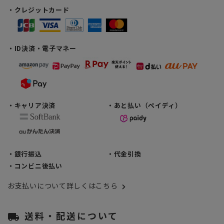
・クレジットカード
・ID決済・電子マネー
・キャリア決済
・あと払い（ペイディ）
・銀行振込
・代金引換
・コンビニ後払い
お支払いについて詳しくはこちら
送料・配送について
local_shipping