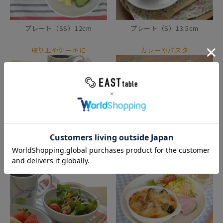
プレート（SS）12cm
プレート（S）13.5cm
取り皿やケーキに
カレーやパスタ
プレート（M）16.5cm
プレート（L）22cm
サラダやデザートに
オーブン料理を手軽に