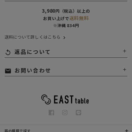
3,980
円（税込）以上の
送料無料
お買い上げで
※沖縄 834円
送料について詳しくはこちら
返品について
replay
お問い合わせ
mail
器の種類で探す