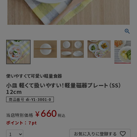
使いやすくて可愛い軽量食器
小皿 軽くて扱いやすい！軽量磁器プレート（SS）
12cm
商品番号
di-Y1-3001-0
660
¥
当店特別価格
税込
ポイント：
7
pt
お気に入りに登録する