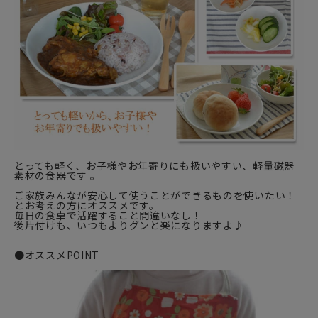
とっても軽く、お子様やお年寄りにも扱いやすい、軽量磁器
素材の食器です 。
ご家族みんなが安心して使うことができるものを使いたい！
とお考えの方にオススメです。
毎日の食卓で活躍すること間違いなし！
後片付けも、いつもよりグンと楽になりますよ♪
●オススメPOINT