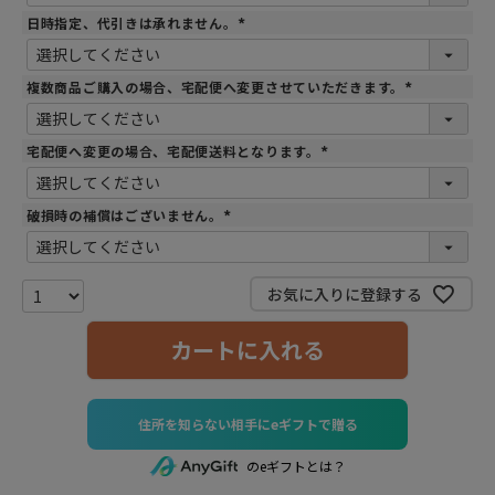
)
日時指定、代引きは承れません。
(
必
須
)
複数商品ご購入の場合、宅配便へ変更させていただきます。
(
必
須
)
宅配便へ変更の場合、宅配便送料となります。
(
必
須
)
破損時の補償はございません。
(
必
須
)
お気に入りに登録する
カートに入れる
住所を知らない相手にeギフトで贈る
のeギフトとは？