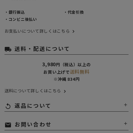
・銀行振込
・代金引換
・コンビニ後払い
お支払いについて詳しくはこちら
送料・配送について
local_shipping
3,980
円（税込）以上の
送料無料
お買い上げで
※沖縄 834円
送料について詳しくはこちら
返品について
replay
お問い合わせ
mail