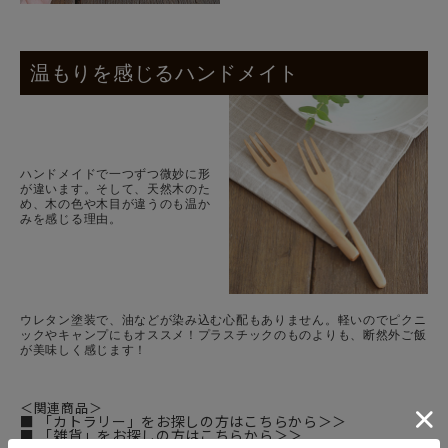
温もりを感じるハンドメイト
ハンドメイドで一つずつ微妙に形
が違います。そして、天然木のた
め、木の色や木目が違うのも温か
みを感じる理由。
ウレタン塗装で、油などが染み込む心配もありません。軽いのでピクニ
ックやキャンプにもオススメ！プラスチックのものよりも、断然外ご飯
が美味しく感じます！
＜関連商品＞
■ 「カトラリー」をお探しの方はこちらから＞＞
■ 「雑貨」をお探しの方はこちらから＞＞