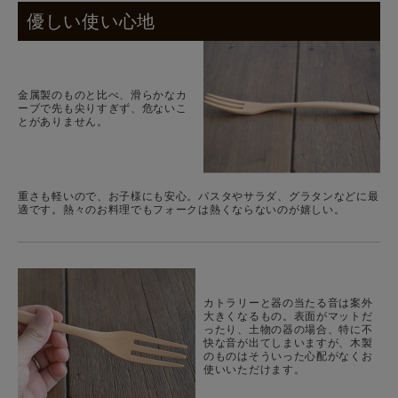
優しい使い心地
金属製のものと比べ、滑らかなカ
ーブで先も尖りすぎず、危ないこ
とがありません。
重さも軽いので、お子様にも安心。パスタやサラダ、グラタンなどに最
適です。熱々のお料理でもフォークは熱くならないのが嬉しい。
カトラリーと器の当たる音は案外
大きくなるもの。表面がマットだ
ったり、土物の器の場合、特に不
快な音が出てしまいますが、木製
のものはそういった心配がなくお
使いいただけます。