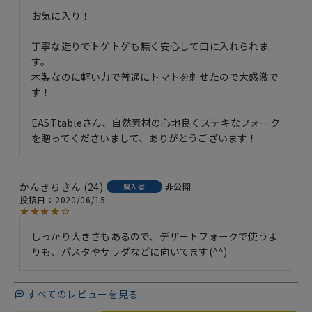
お気に入り！

丁寧な造りでトゲトゲも無く安心して口に入れられま
す。

木製なのに軽い力で普通にトマトを刺せたので大感激で
す！

EASTtableさん、自然素材の心地良くステキなフォーク
を贈ってくださいまして、ありがとうございます！
かんきち
24
非公開
購入者
投稿日
2020/06/15
しっかり大きさもあるので、デザートフォークで使うよ
りも、パスタやサラダなどに向いてます(^^)
すべてのレビューを見る