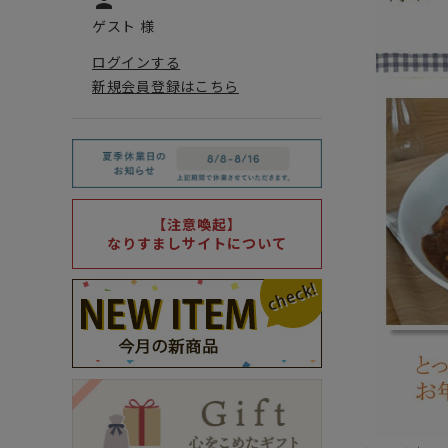
person
ゲスト 様
ログインする
新規会員登録はこちら
【注意喚起】
なりすましサイトについて