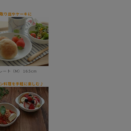
取り皿やケーキに
レート（M） 16.5cm
ン料理を手軽に楽しむ♪