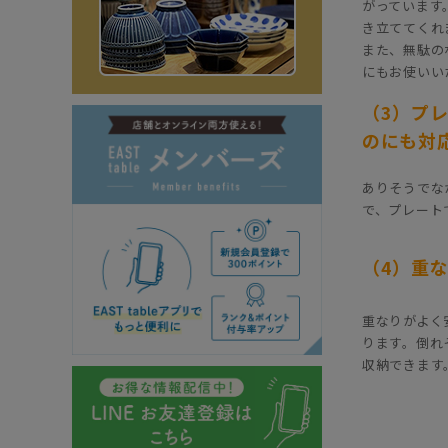
がっています
き立ててくれ
また、無駄の
にもお使いい
（3）プ
のにも対
ありそうでな
で、プレート
（4）重
重なりがよく
ります。倒れ
収納できます