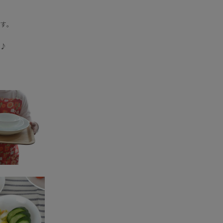
す。
よ♪