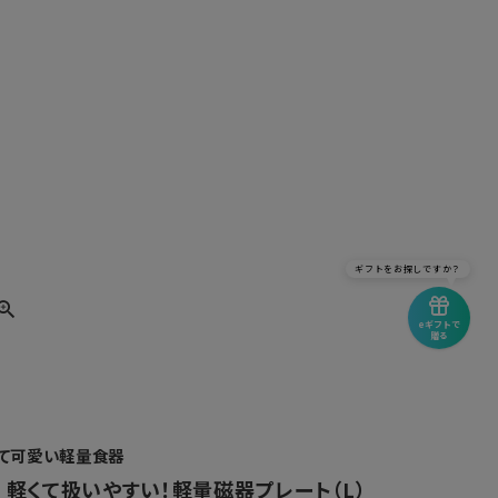
ギフトをお探しですか？
eギフトで
贈る
て可愛い軽量食器
 軽くて扱いやすい！軽量磁器プレート（L）