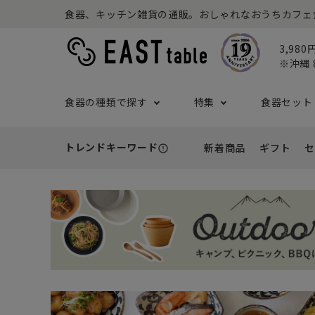
食器、キッチン雑貨の通販。おしゃれなおうちカフェ食器な
3,98
※沖縄 
食器の種類で探す
特集
食器セット
トレンドキーワード
新着商品
ギフト
セ
error_outline
プレート
アウトドア特集
食器セット一覧
予算から探す
セール
ボウル
ねこ特
一人暮
シーン
アウト
- 小皿
- 小鉢
- ～2,999円
- 新
基本の食器特集
和食器セット
推し活
洋食器
- 中皿・取り皿・ケーキ皿
- 中鉢・取
- 3,000円～4,999円
- 誕
- 大皿
- 大鉢
こども食器セット
カトラ
- 5,000円～9,999円
- 内
- カレー・パスタ皿
- とんすい
- 10,000円～
- 結
- ランチプレート・仕切り皿