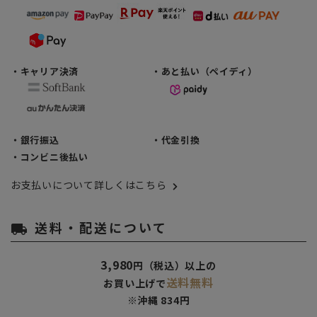
・キャリア決済
・あと払い（ペイディ）
・銀行振込
・代金引換
・コンビニ後払い
お支払いについて詳しくはこちら
送料・配送について
local_shipping
3,980
円（税込）以上の
送料無料
お買い上げで
※沖縄 834円