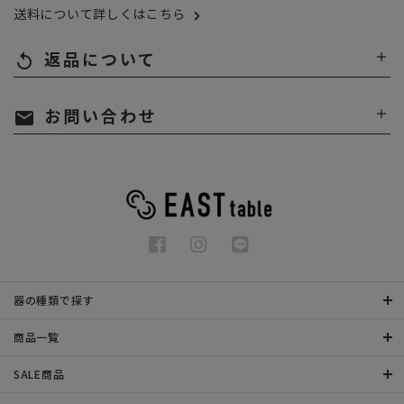
送料について詳しくはこちら
返品について
replay
お問い合わせ
mail
器の種類で探す
商品一覧
SALE商品