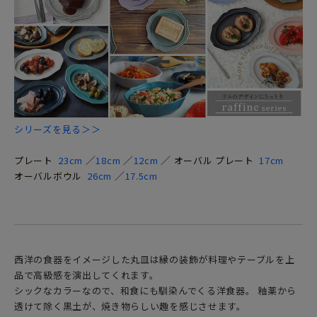
シリーズを見る＞＞
／
／
／
プレート
23cm
18cm
12cm
オーバル プレート
17cm
／
オーバルボウル
26cm
17.5cm
西洋の食器をイメージした丸皿は縁の装飾が料理やテーブルを上
品で高級感を演出してくれます。
シックなカラーなので、和食にも馴染んでくる洋食器。 釉薬から
透けて除く黒土が、焼き物らしい趣を感じさせます。