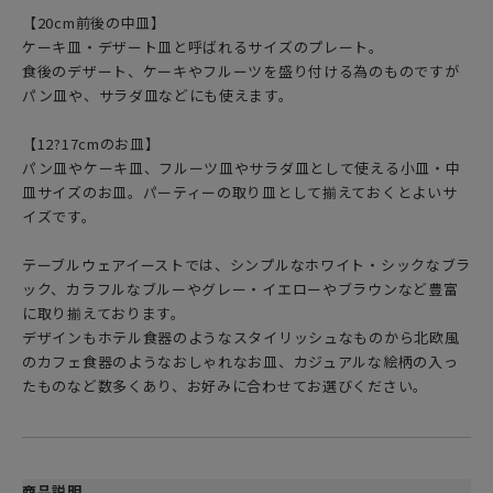
【20cm前後の中皿】
ケーキ皿・デザート皿と呼ばれるサイズのプレート。
食後のデザート、ケーキやフルーツを盛り付ける為のものですが
パン皿や、サラダ皿などにも使えます。
【12?17cmのお皿】
パン皿やケーキ皿、フルーツ皿やサラダ皿として使える小皿・中
皿サイズのお皿。パーティーの取り皿として揃えておくとよいサ
イズです。
テーブルウェアイーストでは、シンプルなホワイト・シックなブラ
ック、カラフルなブルーやグレー・イエローやブラウンなど豊富
に取り揃えております。
デザインもホテル食器のようなスタイリッシュなものから北欧風
のカフェ食器のようなおしゃれなお皿、カジュアルな絵柄の入っ
たものなど数多くあり、お好みに合わせてお選びください。
商品説明