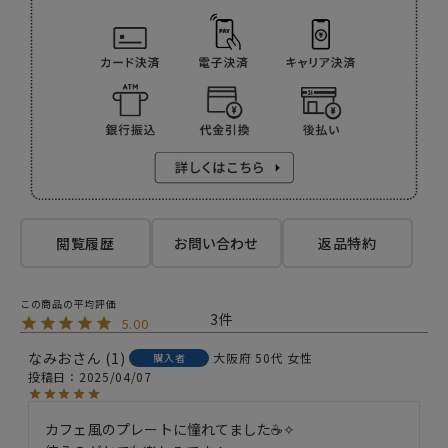
閲覧履歴
お問い合わせ
返品特約
3
5.00
なみお
1
大阪府
50代
女性
購入者
投稿日
2025/04/07
カフェ風のプレートに憧れてました☕✧
