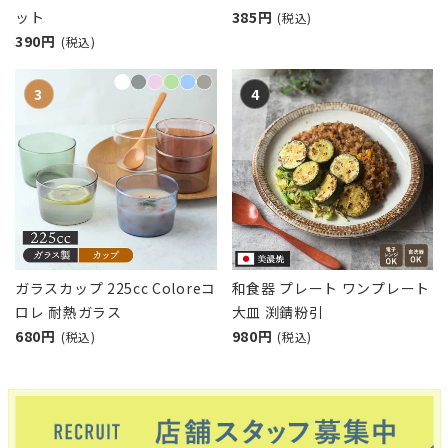
ット
385円
(税込)
390円
(税込)
ガラスカップ 225cc Coloreコ
和食器 プレート ワンプレート
ロレ 耐熱ガラス
大皿 渕錆粉引
680円
980円
(税込)
(税込)