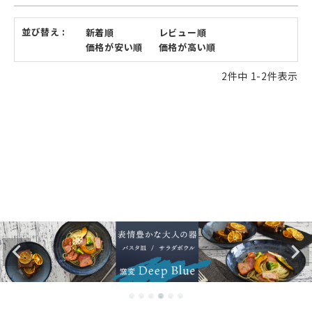
並び替え
新着順
レビュー順
価格が安い順
価格が高い順
2
件中
1
-
2
件表示