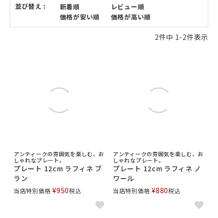
並び替え
新着順
レビュー順
価格が安い順
価格が高い順
2
件中
1
-
2
件表示
アンティークの雰囲気を楽しむ、お
アンティークの雰囲気を楽しむ、お
しゃれなプレート。
しゃれなプレート。
プレート 12cm ラフィネ ブ
プレート 12cm ラフィネ ノ
ラン
ワール
¥
950
¥
880
当店特別価格
税込
当店特別価格
税込