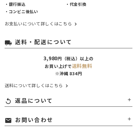
・銀行振込
・代金引換
・コンビニ後払い
お支払いについて詳しくはこちら
送料・配送について
local_shipping
3,980
円（税込）以上の
送料無料
お買い上げで
※沖縄 834円
送料について詳しくはこちら
返品について
replay
お問い合わせ
mail