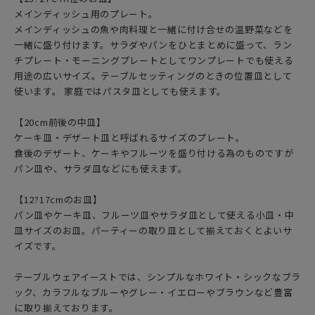
メインディッシュ用のプレート。
メインディッシュの魚や肉料理と一緒に付け合せの温野菜などを
一緒に盛り付けます。サラダやパンをひとまとめに盛って、ラン
チプレート・モーニングプレートとしてワンプレートでも使える
用途の広いサイズ。テーブルセッティングのときの位置皿として
使います。 家庭ではパスタ皿としても使えます。
【20cm前後の中皿】
ケーキ皿・デザート皿と呼ばれるサイズのプレート。
食後のデザート、ケーキやフルーツを盛り付ける為のものですが
パン皿や、サラダ皿などにも使えます。
【12?17cmのお皿】
パン皿やケーキ皿、フルーツ皿やサラダ皿として使える小皿・中
皿サイズのお皿。パーティーの取り皿として揃えておくとよいサ
イズです。
テーブルウェアイーストでは、シンプルなホワイト・シックなブラ
ック、カラフルなブルーやグレー・イエローやブラウンなど豊富
に取り揃えております。