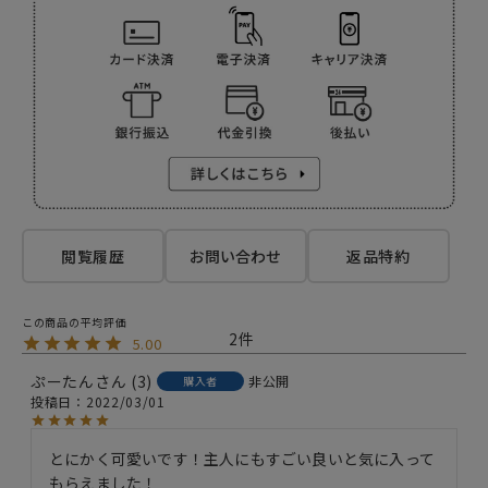
閲覧履歴
お問い合わせ
返品特約
2
5.00
ぷーたん
3
非公開
購入者
投稿日
2022/03/01
とにかく可愛いです！主人にもすごい良いと気に入って
もらえました！
