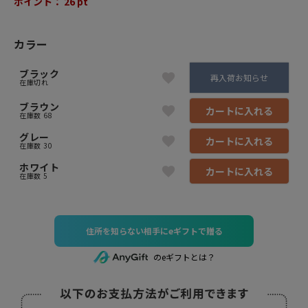
ポイント：
26
pt
カラー
ブラック
再入荷お知らせ
在庫切れ
ブラウン
カートに入れる
在庫数
68
グレー
カートに入れる
在庫数
30
ホワイト
カートに入れる
在庫数
5
住所を知らない相手にeギフトで贈る
のeギフトとは？