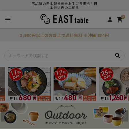
高品質の日本製食器をお手ごろ価格！日
本最大級の品揃え
0
menu
person
shopping_cart
3,980円以上のお買上で
送料無料
※沖縄 834円
search