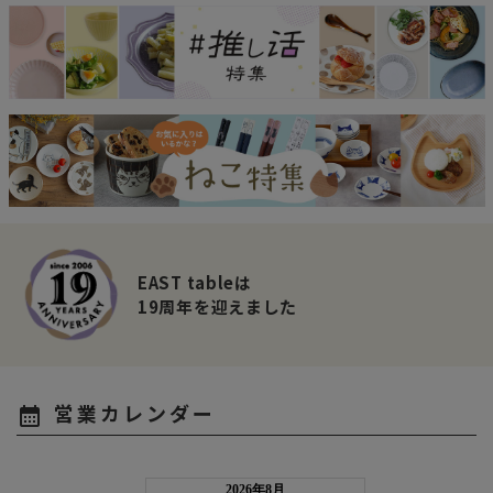
EAST tableは
19周年を迎えました
営業カレンダー
calendar_month