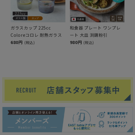
ガラスカップ 225cc
和食器 プレート ワンプレ
Coloreコロレ 耐熱ガラス
ート 大皿 渕錆粉引
680円
980円
(税込)
(税込)