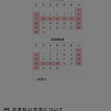
お支払い方法について
payment