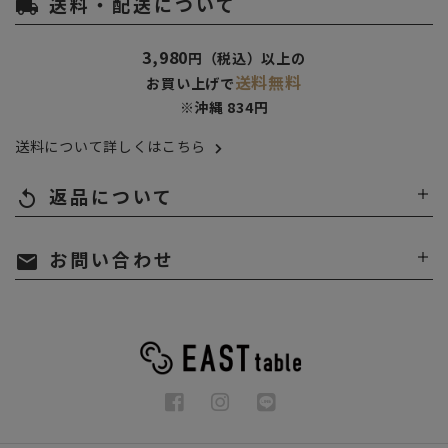
送料・配送について
local_shipping
3,980
円（税込）以上の
送料無料
お買い上げで
※沖縄 834円
送料について詳しくはこちら
返品について
replay
お問い合わせ
mail