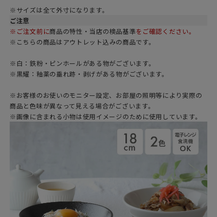
※サイズは全て外寸になります。
ご注意
※ご注文前に
商品の特性・当店の検品基準
をご確認ください。
※こちらの商品は
アウトレット込み
の商品です。
※白：鉄粉・ピンホールがある物がございます。
※黒耀：釉薬の垂れ跡・剥げがある物がございます。
※お客様のお使いのモニター設定、お部屋の照明等により実際の
商品と色味が異なって見える場合がございます。
※画像に含まれる小物は使用イメージのために使用しています。