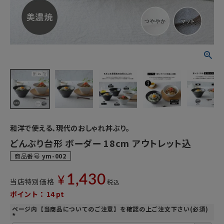
和洋で使える、現代のおしゃれ丼ぶり。
どんぶり台形 ボーダー 18cm アウトレット込
商品番号
ym-002
1,430
¥
当店特別価格
税込
ポイント：
14
pt
ページ内【当商品についてのご注意】を確認の上ご注文下さい(必須)
(