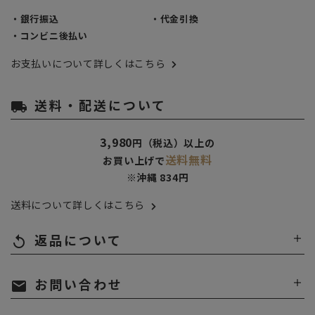
・銀行振込
・代金引換
・コンビニ後払い
お支払いについて詳しくはこちら
送料・配送について
local_shipping
3,980
円（税込）以上の
送料無料
お買い上げで
※沖縄 834円
送料について詳しくはこちら
返品について
replay
お問い合わせ
mail