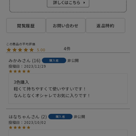
閲覧履歴
お問い合わせ
返品特約
4
5.00
みかみ
16
非公開
購入者
投稿日
2023/12/29
3色購入

軽くて持ちやすくて使いやすいです！

なんとなくオシャレでお気に入りです！
はなちゃん
2
非公開
購入者
投稿日
2023/10/02