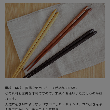
黒檀、紫檀、黄楊を使用した、天然木製のお箸。
どの素材も丈夫な木材ですので、末永くお使いいただけるのが魅
力です。
天然木を削いだようなデコボコとしたデザインは、木の良さを最
大限に活かしたナチュラルな雰囲気。