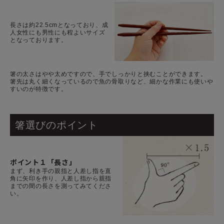
長さは約22.5cmとなっており、成
人女性にも男性にも程よいサイズ
となっております。
箸の太さはやや太めですので、手でしっかりと挟むことができます。
箸先は丸く細くなっているので魚の骨取りなど、細かな作業にも使いや
すいのが特徴です。
箸選びのポイント
ポイント１「長さ」
まず、利き手の親指と人差し指を直
角に矢印を作り、人差し指から親指
までの間の長さを測ってみてくださ
い。