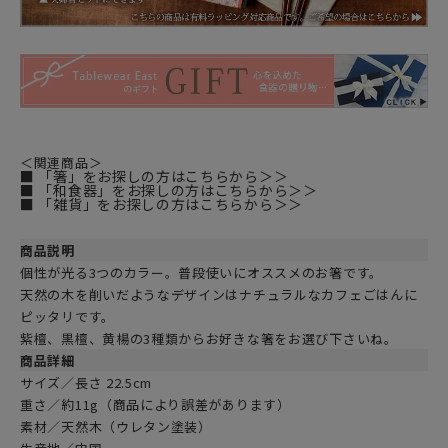
＜関連商品＞
■ 「箸」をお探しの方はこちらから＞＞
■ 「和食器」をお探しの方はこちらから＞＞
■ 「雑貨」をお探しの方はこちらから＞＞
商品説明
個性が光る3つのカラー。普段使いにオススメのお箸です。
天然の木を削いだようなデザインはナチュラルなカフェごはんに
ピッタリです。
紫檀、黒檀、黄楊の3種類からお好きな箸をお選び下さいね。
商品詳細
サイズ／長さ 22.5cm
重さ／約11g（商品により誤差があります）
素材／天然木（ウレタン塗装）