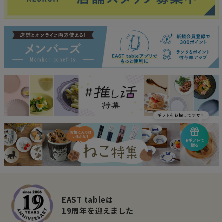
ギフトをお探しですか？
eギフトで
贈る
EAST tableは
19周年を迎えました