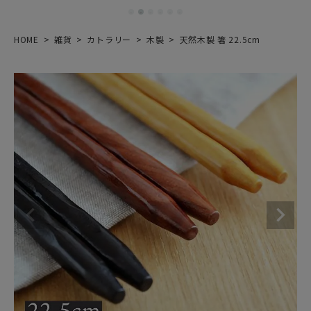
HOME
雑貨
カトラリー
木製
天然木製 箸 22.5cm