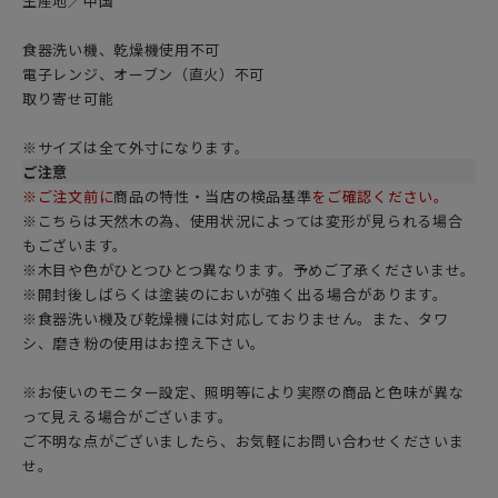
生産地／中国
食器洗い機、乾燥機使用不可
電子レンジ、オーブン（直火）不可
取り寄せ可能
※サイズは全て外寸になります。
ご注意
※ご注文前に
商品の特性・当店の検品基準
をご確認ください。
※こちらは天然木の為、使用状況によっては変形が見られる場合
もございます。
※木目や色がひとつひとつ異なります。予めご了承くださいませ。
※開封後しばらくは塗装のにおいが強く出る場合があります。
※食器洗い機及び乾燥機には対応しておりません。また、タワ
シ、磨き粉の使用はお控え下さい。
※お使いのモニター設定、照明等により実際の商品と色味が異な
って見える場合がございます。
ご不明な点がございましたら、お気軽にお問い合わせくださいま
せ。