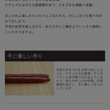
ナチュラルながらも高級感があり、さまざまな場面で活躍！
おしゃれに楽しみたいカフェごはんから、かしこまった席でのお
もてなしまで。
天然の自然を感じながら、あたたかいご飯をよりいっそう美味し
くいただけますよ。
手に優しい作り
天然の木をそのまま削り出したよ
うな、ナチュラルな質感。デコボ
コとした形が指にかかるように当
たり、持ちやすいのが特徴。天然
素材を活かし、手に優しく仕上が
っています。