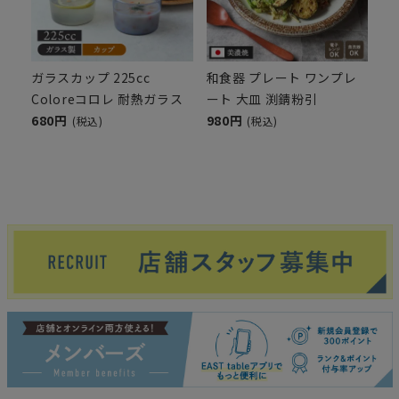
ガラスカップ 225cc
和食器 プレート ワンプレ
Coloreコロレ 耐熱ガラス
ート 大皿 渕錆粉引
680円
980円
(税込)
(税込)