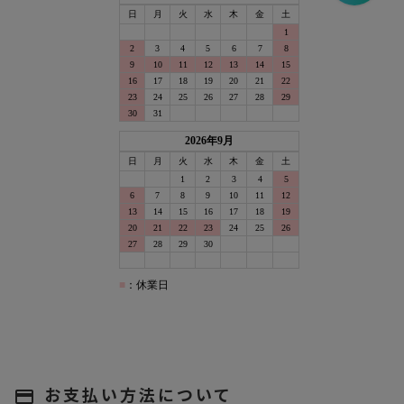
お支払い方法について
payment