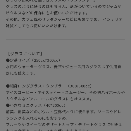
グラスのように使うのはもちろん、蓋がついているのでジャムや
ピクルスなどの保存にもお使いいただけます。
その他、カフェ風のサラダジャーなどにもおすすめ。 インテリア
雑貨としてもお使いいただけます。
【グラスについて】
●定番サイズ（250cc?300cc）
水用のウォーターグラス、麦茶やジュース用のグラスは子供用食
器にも使えます。
●細身ロンググラス・タンブラー（300?500cc）
アイスコーヒー・アイスティー・スムージー、その他ハイボールや
カクテルなどアルコールのグラスにもオススメ。
●小さなミニグラス（40?200cc）
前菜、副菜などのボウル・豆鉢代わりに使えます。ソースやドレ
ッシングを入れるのにもおすすめ。
フルーツやスイーツのデザートカップ・デザートグラスにも使え
カフェ食器としておしゃれな使い方もあります。