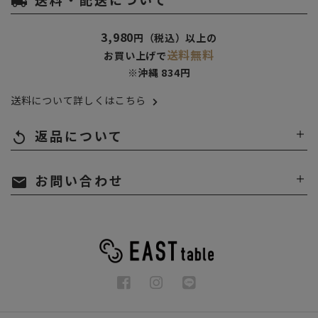
local_shipping
3,980
円（税込）以上の
送料無料
お買い上げで
※沖縄 834円
送料について詳しくはこちら
返品について
replay
お問い合わせ
mail