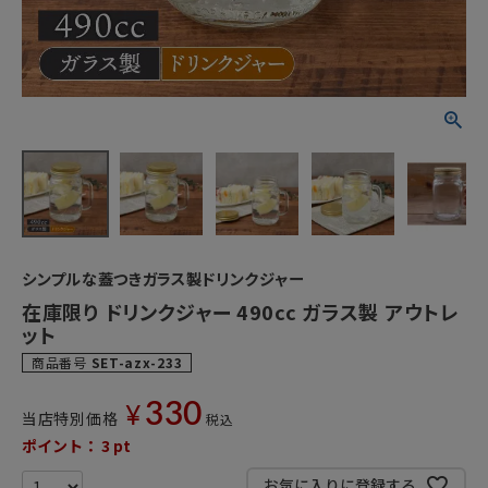
シンプルな蓋つきガラス製ドリンクジャー
在庫限り ドリンクジャー 490cc ガラス製 アウトレ
ット
商品番号
SET-azx-233
330
¥
当店特別価格
税込
ポイント：
3
pt
お気に入りに登録する