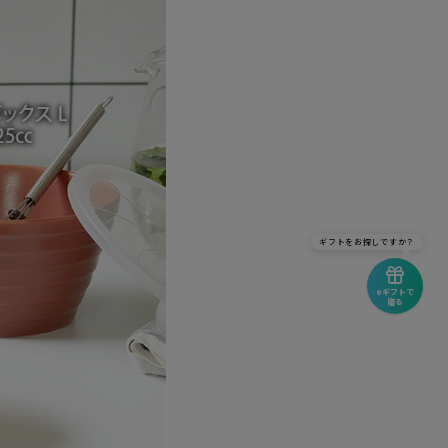
ギフトをお探しですか？
eギフトで
贈る