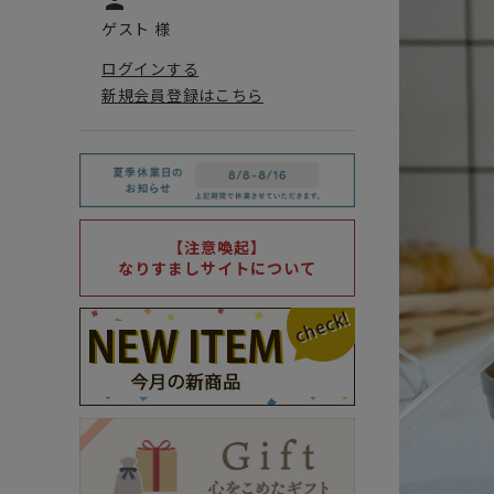
person
ゲスト 様
ログインする
新規会員登録はこちら
【注意喚起】
なりすましサイトについて