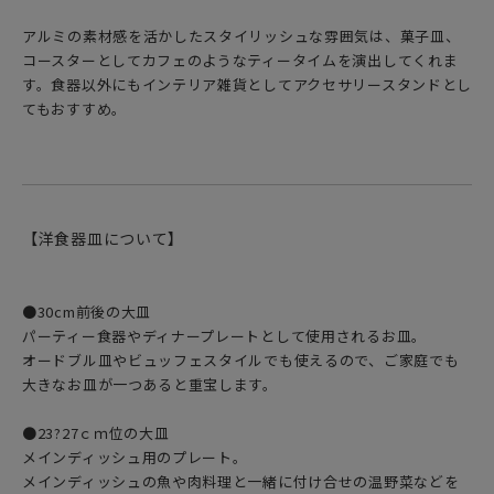
アルミの素材感を活かしたスタイリッシュな雰囲気は、菓子皿、
コースターとしてカフェのようなティータイムを演出してくれま
す。食器以外にもインテリア雑貨としてアクセサリースタンドとし
てもおすすめ。
【洋食器皿について】
●30cm前後の大皿
パーティー食器やディナープレートとして使用されるお皿。
オードブル皿やビュッフェスタイルでも使えるので、ご家庭でも
大きなお皿が一つあると重宝します。
●23?27ｃｍ位の大皿
メインディッシュ用のプレート。
メインディッシュの魚や肉料理と一緒に付け合せの温野菜などを