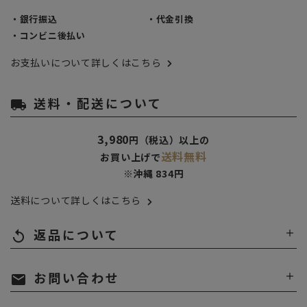
・銀行振込
・代金引換
・コンビニ後払い
お支払いについて詳しくはこちら
送料・配送について
local_shipping
3,980
円（税込）以上の
送料無料
お買い上げで
※沖縄 834円
送料について詳しくはこちら
返品について
replay
お問い合わせ
mail