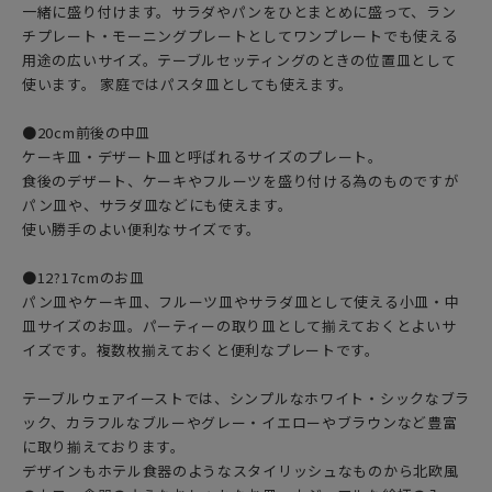
一緒に盛り付けます。サラダやパンをひとまとめに盛って、ラン
チプレート・モーニングプレートとしてワンプレートでも使える
用途の広いサイズ。テーブルセッティングのときの位置皿として
使います。 家庭ではパスタ皿としても使えます。
●20cm前後の中皿
ケーキ皿・デザート皿と呼ばれるサイズのプレート。
食後のデザート、ケーキやフルーツを盛り付ける為のものですが
パン皿や、サラダ皿などにも使えます。
使い勝手のよい便利なサイズです。
●12?17cmのお皿
パン皿やケーキ皿、フルーツ皿やサラダ皿として使える小皿・中
皿サイズのお皿。パーティーの取り皿として揃えておくとよいサ
イズです。複数枚揃えておくと便利なプレートです。
テーブルウェアイーストでは、シンプルなホワイト・シックなブラ
ック、カラフルなブルーやグレー・イエローやブラウンなど豊富
に取り揃えております。
デザインもホテル食器のようなスタイリッシュなものから北欧風