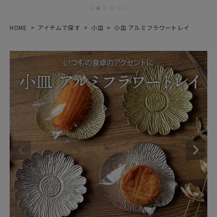
HOME
アイテムで探す
小皿
小皿 アルミフラワートレイ