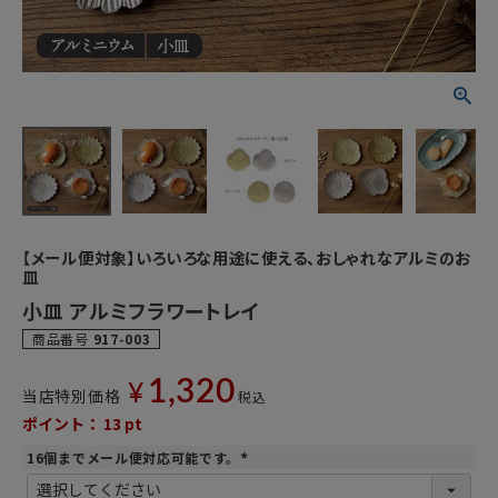
【メール便対象】いろいろな用途に使える、おしゃれなアルミのお
皿
小皿 アルミフラワートレイ
商品番号
917-003
1,320
¥
当店特別価格
税込
ポイント：
13
pt
16個までメール便対応可能です。
(
必