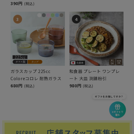
390円
(税込)
ガラスカップ 225cc
和食器 プレート ワンプレ
Coloreコロレ 耐熱ガラス
ート 大皿 渕錆粉引
680円
980円
(税込)
(税込)
ギフトをお探しですか？
eギフトで
贈る