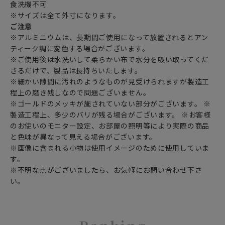
食洗機不可
※サイズは全て外寸になります。
ご注意
※アルミニウムは、長期間ご使用になって放置されるとアン
ティーク調に変色する場合がございます。
※ご使用後は水洗いして柔らかい布で水分を吸い取ってくだ
さるだけで、製品は長持ちいたします。
※細かい隙間に汚れのようなものが見受けられますが製造工
程上の磨き残しなので問題ございません。
※ゴールドのメッキが施されていない部分がございます。 ※
製造工程上、多少のバリが残る場合がございます。 ※お客様
のお使いのモニター設定、お部屋の照明等により実際の商品
と色味が異なって見える場合がございます。
※画像に含まれる小物は使用イメージのために使用していま
す。
※不明な点がございましたら、お気軽にお問い合わせ下さ
い。