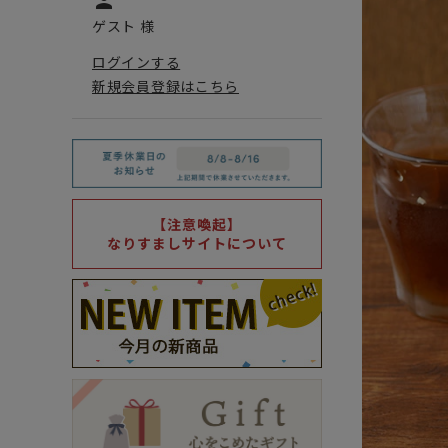
person
ゲスト 様
ログインする
新規会員登録はこちら
【注意喚起】
なりすましサイトについて