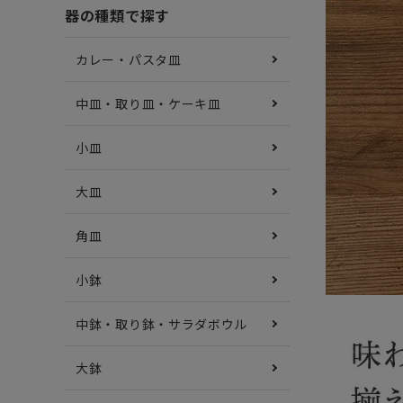
器の種類で探す
カレー・パスタ皿
中皿・取り皿・ケーキ皿
小皿
大皿
角皿
小鉢
中鉢・取り鉢・サラダボウル
大鉢