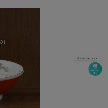
ギフトをお探しですか？
eギフトで
贈る