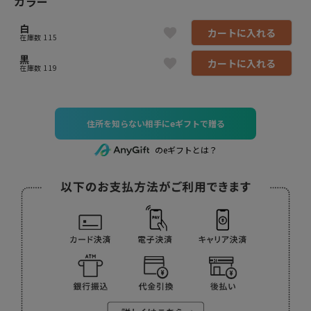
カラー
白
カートに入れる
在庫数
115
黒
カートに入れる
在庫数
119
住所を知らない相手にeギフトで贈る
のeギフトとは？