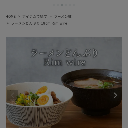
HOME
アイテムで探す
ラーメン鉢
ラーメンどんぶり 18cm Rim wire