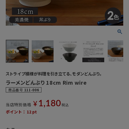
ストライプ模様が料理を引き立てる、モダンどんぶり。
ラーメンどんぶり 18cm Rim wire
商品番号
111-006
1,180
¥
当店特別価格
税込
ポイント：
12
pt