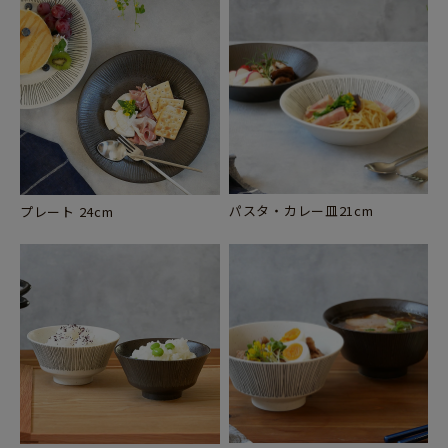
パスタ・カレー皿21cm
プレート 24cm