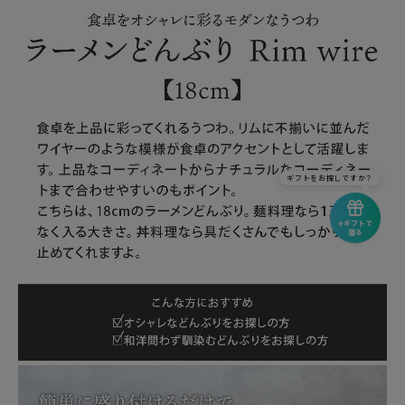
ギフトをお探しですか？
eギフトで
贈る