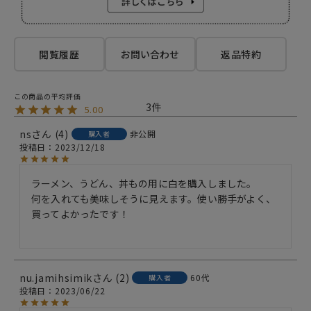
閲覧履歴
お問い合わせ
返品特約
3
5.00
ns
4
非公開
購入者
投稿日
2023/12/18
ラーメン、うどん、丼もの用に白を購入しました。

何を入れても美味しそうに見えます。使い勝手がよく、
買ってよかったです！

nu.jamihsimik
2
60代
購入者
投稿日
2023/06/22