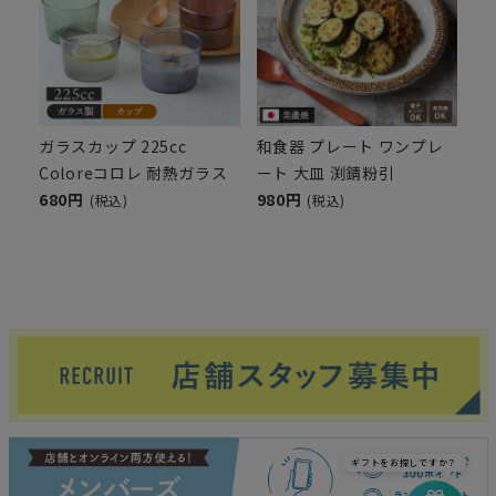
ガラスカップ 225cc
和食器 プレート ワンプレ
Coloreコロレ 耐熱ガラス
ート 大皿 渕錆粉引
680円
980円
(税込)
(税込)
ギフトをお探しですか？