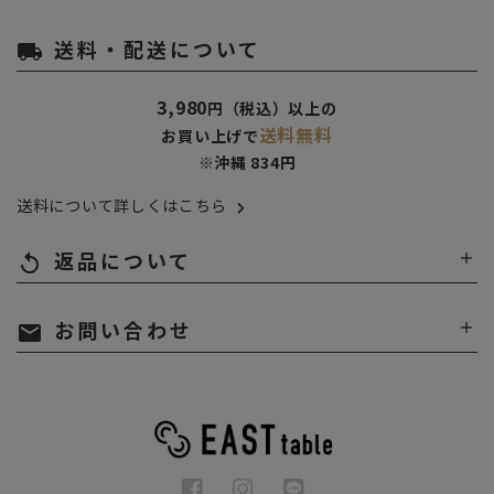
送料・配送について
local_shipping
3,980
円（税込）以上の
送料無料
お買い上げで
※沖縄 834円
送料について詳しくはこちら
返品について
replay
お問い合わせ
mail