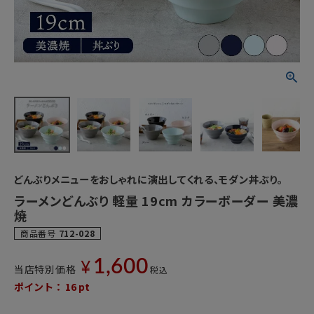
どんぶりメニューをおしゃれに演出してくれる、モダン丼ぶり。
ラーメンどんぶり 軽量 19cm カラーボーダー 美濃
焼
商品番号
712-028
1,600
¥
当店特別価格
税込
ポイント：
16
pt