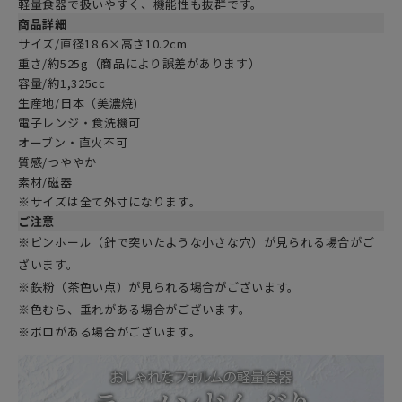
軽量食器で扱いやすく、機能性も抜群です。
商品詳細
サイズ/直径18.6×高さ10.2cm
重さ/約525g（商品により誤差があります）
容量/約1,325cc
生産地/日本（美濃焼)
電子レンジ・食洗機可
オーブン・直火不可
質感/つややか
素材/磁器
※サイズは全て外寸になります。
ご注意
※ピンホール（針で突いたような小さな穴）が見られる場合がご
ざいます。
※鉄粉（茶色い点）が見られる場合がございます。
※色むら、垂れがある場合がございます。
※ボロがある場合がございます。