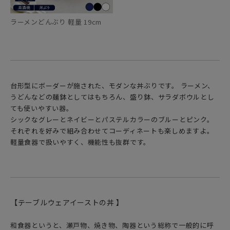
ラーメンどんぶり 軽量 19cm
台形型にボーダーが施された、モダンな丼ぶりです。 ラーメン、
うどんなどの麺鉢としてはもちろん、盛り鉢、サラダボウルとし
ても使いやすい器。
シックなグレーとネイビーとパステルカラーのブルーとピンク。
それぞれを好みで組み合わせてコーディネートも楽しめますよ。
軽量食器で扱いやすく、機能性も抜群です。
【テーブルウェアイーストの丼 】
和食器というと、瀬戸物、焼き物、陶器という総称で一般的に呼