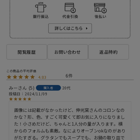
閲覧履歴
お問い合わせ
返品特約
6
4.83
みー
5
20代
購入者
投稿日
2024/11/09
画像には記載がなかったけど、伸光窯さんのコロンなの
かな？形、色、すごく可愛くて即お気に入りになりまし
た！小さめだけど、ちゃんと1人分の量が入ります。横
からのフォルムも素敵。なによりオーブンokなのがあり
がたすぎる。グラタンでもスープでも、お鍋の取り皿で