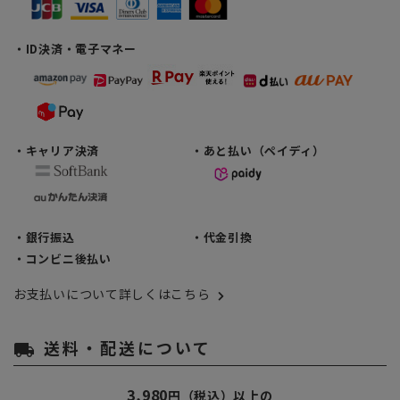
・ID決済・電子マネー
・キャリア決済
・あと払い（ペイディ）
・銀行振込
・代金引換
・コンビニ後払い
お支払いについて詳しくはこちら
送料・配送について
local_shipping
3,980
円（税込）以上の