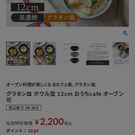
オーブン料理が楽しくなるカフェ風、グラタン皿
グラタン皿 ボウル型 12cm おうちcafe オーブン
可
商品番号
36-010
2,200
¥
当店特別価格
税込
ポイント：
22
pt