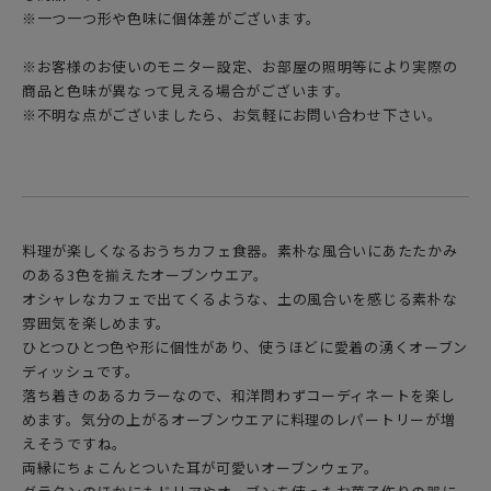
※一つ一つ形や色味に個体差がございます。
※お客様のお使いのモニター設定、お部屋の照明等により実際の
商品と色味が異なって見える場合がございます。
※不明な点がございましたら、お気軽にお問い合わせ下さい。
料理が楽しくなるおうちカフェ食器。素朴な風合いにあたたかみ
のある3色を揃えたオーブンウエア。
オシャレなカフェで出てくるような、土の風合いを感じる素朴な
雰囲気を楽しめます。
ひとつひとつ色や形に個性があり、使うほどに愛着の湧くオーブン
ディッシュです。
落ち着きのあるカラーなので、和洋問わずコーディネートを楽し
めます。気分の上がるオーブンウエアに料理のレパートリーが増
えそうですね。
両縁にちょこんとついた耳が可愛いオーブンウェア。