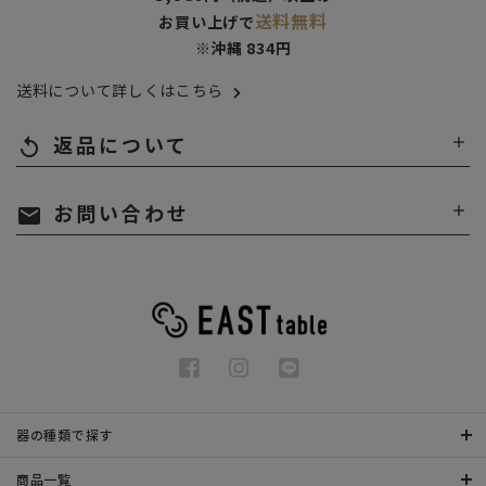
送料無料
お買い上げで
※沖縄 834円
送料について詳しくはこちら
返品について
replay
お問い合わせ
mail
器の種類で探す
商品一覧