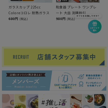
ガラスカップ 225cc
和食器 プレート ワンプレ
Coloreコロレ 耐熱ガラス
ート 大皿 渕錆粉引
ギフトをお探しですか？
680円
980円
(税込)
(税込)
eギフトで
贈る