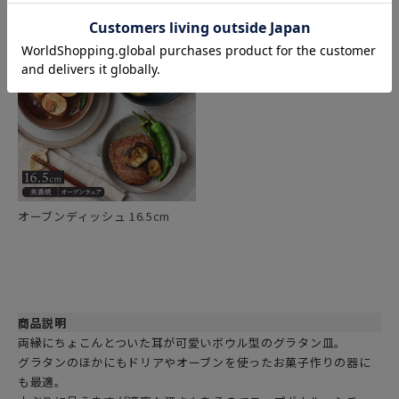
オーブンディッシュ 16.5cm
商品説明
両縁にちょこんとついた耳が可愛いボウル型のグラタン皿。
グラタンのほかにもドリアやオーブンを使ったお菓子作りの器に
も最適。