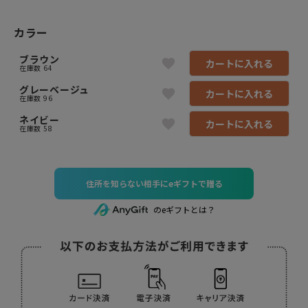
カラー
ブラウン
カートに入れる
在庫数
64
グレーベージュ
カートに入れる
在庫数
96
ネイビー
カートに入れる
在庫数
58
住所を知らない相手にeギフトで贈る
のeギフトとは？