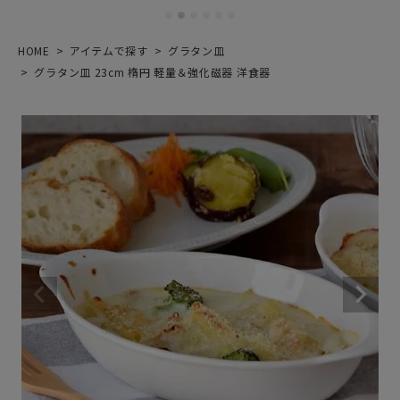
HOME
アイテムで探す
グラタン皿
グラタン皿 23cm 楕円 軽量＆強化磁器 洋食器