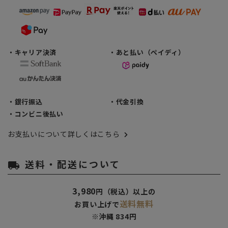
・キャリア決済
・あと払い（ペイディ）
・銀行振込
・代金引換
・コンビニ後払い
お支払いについて詳しくはこちら
送料・配送について
local_shipping
3,980
円（税込）以上の
送料無料
お買い上げで
※沖縄 834円