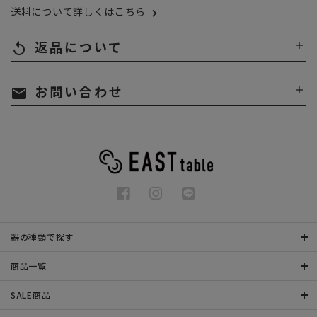
送料について詳しくはこちら
返品について
replay
お問い合わせ
mail
器の種類で探す
商品一覧
SALE商品