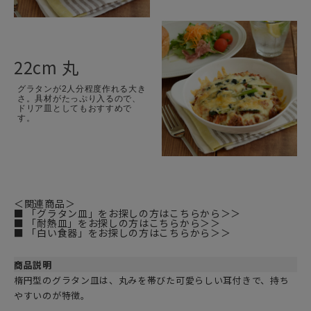
22cm 丸
グラタンが2人分程度作れる大き
さ。具材がたっぷり入るので、
ドリア皿としてもおすすめで
す。
＜関連商品＞
■ 「グラタン皿」をお探しの方はこちらから＞＞
■ 「耐熱皿」をお探しの方はこちらから＞＞
■ 「白い食器」をお探しの方はこちらから＞＞
商品説明
楕円型のグラタン皿は、丸みを帯びた可愛らしい耳付きで、持ち
やすいのが特徴。