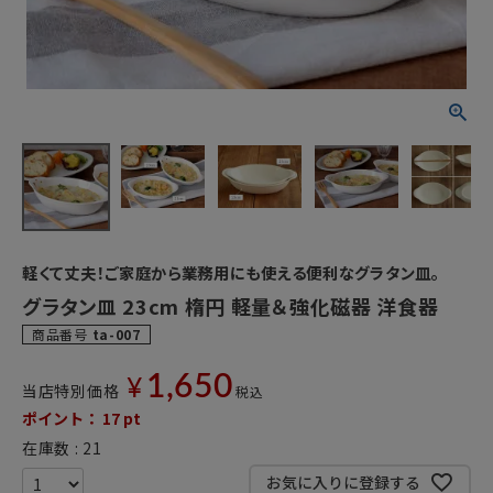
軽くて丈夫！ご家庭から業務用にも使える便利なグラタン皿。
グラタン皿 23cm 楕円 軽量＆強化磁器 洋食器
商品番号
ta-007
1,650
¥
当店特別価格
税込
ポイント：
17
pt
在庫数
21
お気に入りに登録する