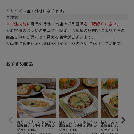
※サイズは全て外寸になります。
ご注意
※ご注文前に
商品の特性・当店の検品基準
をご確認ください。
※お客様のお使いのモニター設定、お部屋の照明等により実際の
商品と色味が異なって見える場合がございます。
※画像に含まれる小物は使用イメージのために使用しています。
おすすめ商品
軽くて丈夫！ご家庭から
軽くて丈夫！ご家庭から
軽くて丈夫！ご家庭
業務用にも使える便利な
業務用にも使える便利な
業務用にも使える便
グラタン皿。
グラタン皿。
グラタン皿。