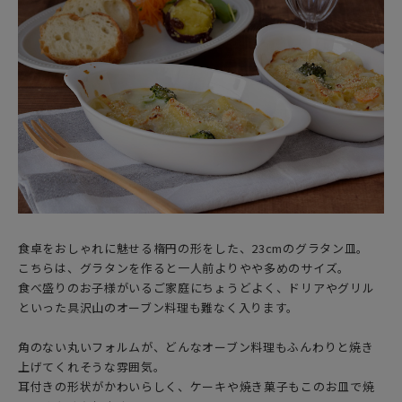
食卓をおしゃれに魅せる楕円の形をした、23cmのグラタン皿。
こちらは、グラタンを作ると一人前よりやや多めのサイズ。
食べ盛りのお子様がいるご家庭にちょうどよく、ドリアやグリル
といった具沢山のオーブン料理も難なく入ります。
角のない丸いフォルムが、どんなオーブン料理もふんわりと焼き
上げてくれそうな雰囲気。
耳付きの形状がかわいらしく、ケーキや焼き菓子もこのお皿で焼