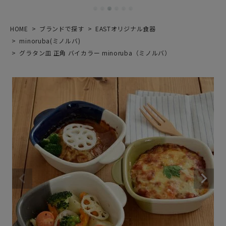
HOME
ブランドで探す
EASTオリジナル食器
minoruba(ミノルバ)
グラタン皿 正角 バイカラー minoruba（ミノルバ）