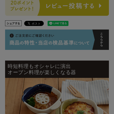
シェアする
時短料理もオシャレに演出
オーブン料理が楽しくなる器