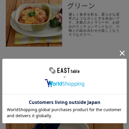
グリーン
優しく食卓を彩る、柔らかな若
草のようなホッとする色合いで
す。木製のカトラリーや、お好
みのランチョンマットなど、小
物との組み合わせが楽しくなり
そうなカラー。
サイズは2種類