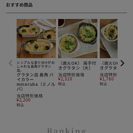
おすすめ商品
シンプルな塗り分けがお
（直火OK） 両手付
（直火OK） 両
しゃれな長角グラタン
きグラタン（大）
きグラタン（小
皿。
グラタン皿 長角 バ
当店特別価格
当店特別価格
¥
2,310
¥
1,760
イカラー
minoruba（ミノル
税込
税込
バ）
当店特別価格
¥
2,200
税込
Ranking