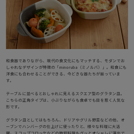
和食器でありながら、現代の食文化にもマッチする、モダンでお
しゃれなデザインが特徴の「minoruba（ミノルバ）」。和食にも
洋食にも合わせることができる、今どきな器たちが揃っていま
す。
テーブルに並べるとおしゃれに見えるスクエア型のグラタン皿。
こちらの正角タイプは、小ぶりながらも食卓でも目を惹く人気な
形です。
グラタン皿としてはもちろん、ドリアやグリル野菜などの他、オ
ーブンでハンバーグの仕上げに使ったりと、様々な料理に大活
躍。スコップコロッケなどの時短料理もグッとオシャレに演出で