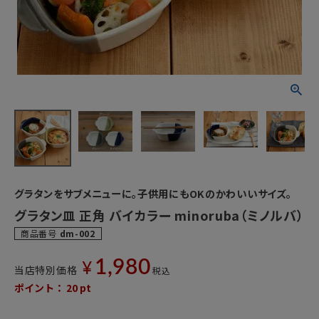
グラタンをサブメニューに。子供用にもOKのかわいいサイズ。
グラタン皿 正角 バイカラー minoruba（ミノルバ）
商品番号
dm-002
1,980
¥
当店特別価格
税込
ポイント：
20
pt