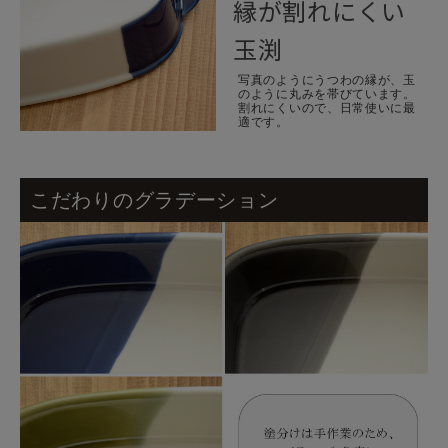
縁が割れにくい
玉渕
写真のようにうつわの縁が、玉
のように丸みを帯びています。
割れにくいので、日常使いに最
適です。
こだわりのグラデーション