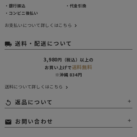
・銀行振込
・代金引換
・コンビニ後払い
お支払いについて詳しくはこちら
送料・配送について
local_shipping
3,980
円（税込）以上の
送料無料
お買い上げで
※沖縄 834円
送料について詳しくはこちら
返品について
replay
お問い合わせ
mail