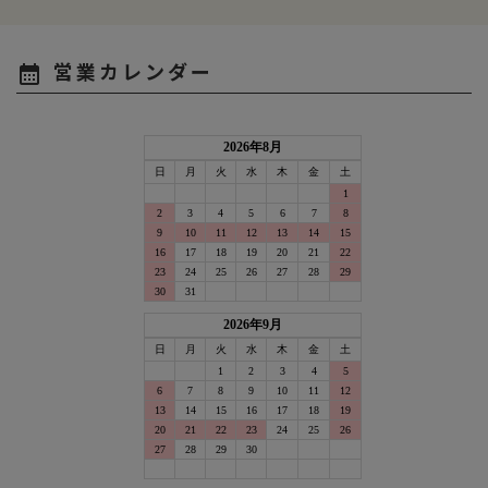
営業カレンダー
calendar_month