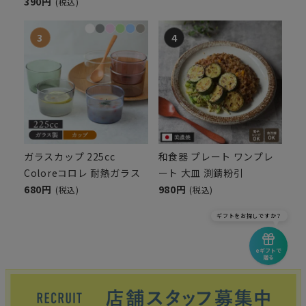
390円
(税込)
ガラスカップ 225cc
和食器 プレート ワンプレ
Coloreコロレ 耐熱ガラス
ート 大皿 渕錆粉引
680円
980円
(税込)
(税込)
ギフトをお探しですか？
eギフトで
贈る