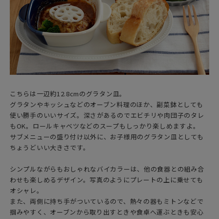
こちらは一辺約12.8cmのグラタン皿。
グラタンやキッシュなどのオーブン料理のほか、副菜鉢としても
使い勝手のいいサイズ。深さがあるのでエビチリや肉団子のタレ
もOK。ロールキャベツなどのスープもしっかり楽しめますよ。
サブメニューの盛り付け以外に、お子様用のグラタン皿としても
ちょうどいい大きさです。
シンプルながらもおしゃれなバイカラーは、他の食器との組み合
わせも楽しめるデザイン。写真のようにプレートの上に乗せても
オシャレ。
また、両側に持ち手がついているので、熱々の器もミトンなどで
掴みやすく、オーブンから取り出すときや食卓へ運ぶときも安心