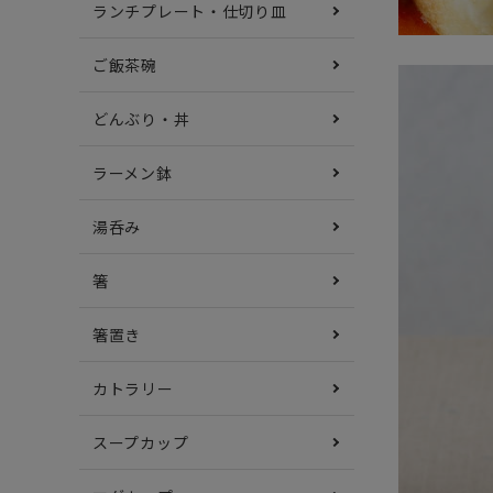
ランチプレート・仕切り皿
ご飯茶碗
どんぶり・丼
ラーメン鉢
湯呑み
箸
箸置き
カトラリー
スープカップ