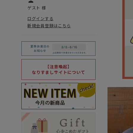
person
ゲスト 様
ログインする
新規会員登録はこちら
【注意喚起】
なりすましサイトについて