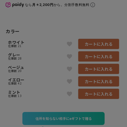
なら
月々2,200円
から。分割手数料無料
カラー
ホワイト
カートに入れる
在庫数
21
グレー
カートに入れる
在庫数
28
ベージュ
カートに入れる
在庫数
20
イエロー
カートに入れる
在庫数
42
ミント
カートに入れる
在庫数
13
住所を知らない相手にeギフトで贈る