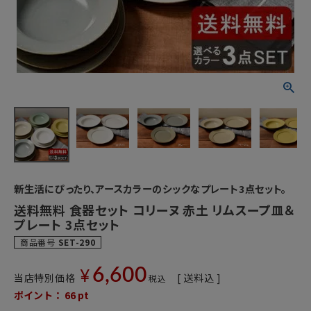
新生活にぴったり、アースカラーのシックなプレート3点セット。
送料無料 食器セット コリーヌ 赤土 リムスープ皿＆
プレート 3点セット
商品番号
SET-290
6,600
¥
当店特別価格
送料込
税込
ポイント：
66
pt