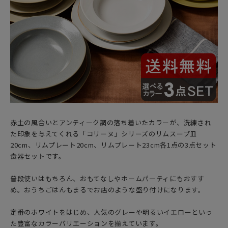
赤土の風合いとアンティーク調の落ち着いたカラーが、洗練され
た印象を与えてくれる「コリーヌ」シリーズのリムスープ皿
20cm、リムプレート20cm、リムプレート23cm各1点の3点セット
食器セットです。
普段使いはもちろん、おもてなしやホームパーティにもおすす
め。おうちごはんもまるでお店のような盛り付けになります。
定番のホワイトをはじめ、人気のグレーや明るいイエローといっ
た豊富なカラーバリエーションを揃えています。