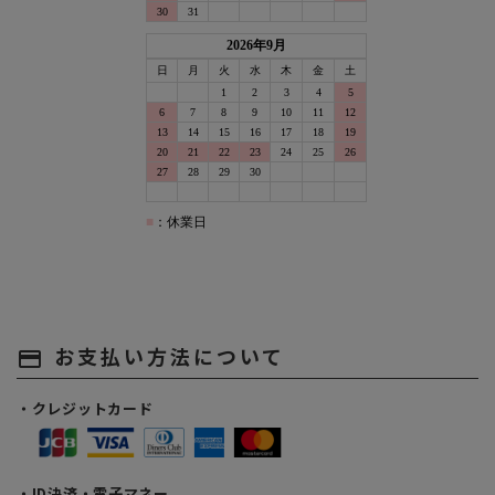
お支払い方法について
payment
・クレジットカード
・ID決済・電子マネー