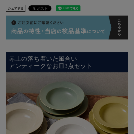
シェアする
赤土の落ち着いた風合い
アンティークなお皿3点セット