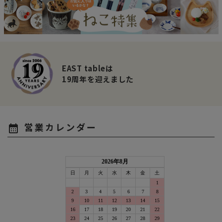
EAST tableは
19周年を迎えました
営業カレンダー
calendar_month