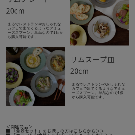
20cm
まるでレストランやおしゃれな
カフェで出てくるようなアミュ
ーズスプーン。単品なので1個か
ら購入可能です。
リムスープ皿
20cm
まるでレストランやおしゃれな
カフェで出てくるようなアミュ
ーズスプーン。単品なので1個
から購入可能です。
＜関連商品＞
■ 「食器セット」をお探しの方はこちらから＞＞