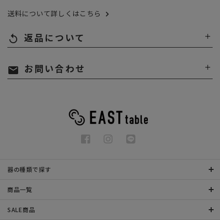
送料について詳しくはこちら
返品について
replay
お問い合わせ
mail
器の種類で探す
商品一覧
SALE商品