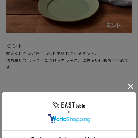
ミント
絶妙な色合いが新しい個性を感じさせるミント。
落ち着いてほっと一息つけるカラーは、普段使いにもおすすめで
す。