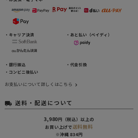
・キャリア決済
・あと払い（ペイディ）
・銀行振込
・代金引換
・コンビニ後払い
お支払いについて詳しくはこちら
送料・配送について
local_shipping
3,980
円（税込）以上の
送料無料
お買い上げで
※沖縄 834円