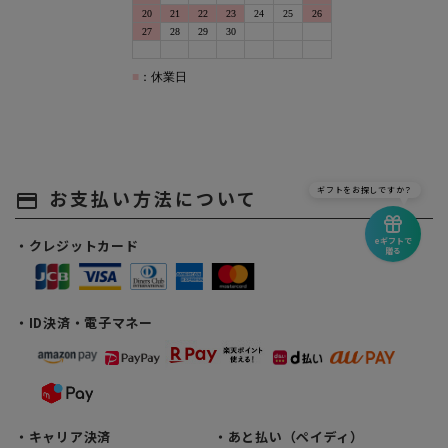
ギフトをお探しですか？
お支払い方法について
payment
eギフトで
・クレジットカード
贈る
・ID決済・電子マネー
・キャリア決済
・あと払い（ペイディ）