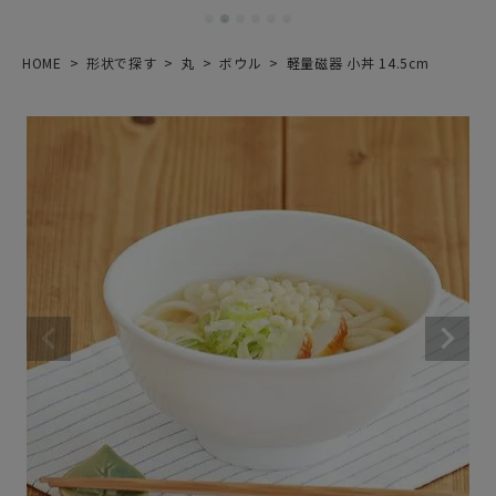
HOME
形状で探す
丸
ボウル
軽量磁器 小丼 14.5cm