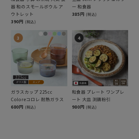
器 和のスモールボウル ア
ー 和食器
ウトレット
385円
(税込)
390円
(税込)
ガラスカップ 225cc
和食器 プレート ワンプレ
Coloreコロレ 耐熱ガラス
ート 大皿 渕錆粉引
680円
980円
(税込)
(税込)