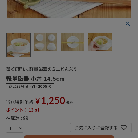
薄くて軽い、軽量磁器のミニどんぶり。
軽量磁器 小丼 14.5cm
商品番号
di-Y1-2005-0
1,250
¥
当店特別価格
税込
ポイント：
13
pt
在庫数
99
お気に入りに登録する