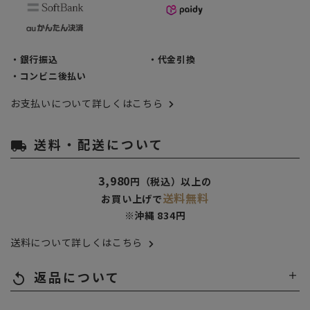
・銀行振込
・代金引換
・コンビニ後払い
お支払いについて詳しくはこちら
送料・配送について
local_shipping
3,980
円（税込）以上の
送料無料
お買い上げで
※沖縄 834円
送料について詳しくはこちら
返品について
replay