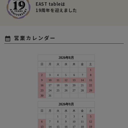
EAST tableは
19周年を迎えました
営業カレンダー
calendar_month