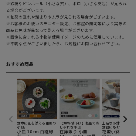
※鉄粉やピンホール（小さな穴）、ボロ（小さな突起）が見られ
る場合がございます。
※釉薬の垂れや溜まりやムラが見られる場合がございます。
※お客様のお使いのモニター設定、お部屋の照明等により実際の
商品と色味が異なって見える場合がございます。
※画像に含まれる小物は使用イメージのために使用しています。
※不明な点がございましたら、お気軽にお問い合わせ下さい。
おすすめ商品
食卓に花を添える和風の
【30%値下げ】軽量でお
上品な小鉢はおもて
小皿。
しゃれな小皿
食器にもおすすめ。
小皿 10cm 白磁線
在庫限り 小皿
花型小鉢 9.5cm