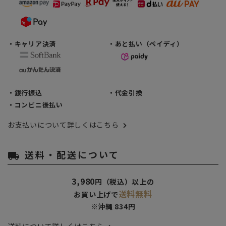
・キャリア決済
・あと払い（ペイディ）
・銀行振込
・代金引換
・コンビニ後払い
お支払いについて詳しくはこちら
送料・配送について
local_shipping
3,980
円（税込）以上の
送料無料
お買い上げで
※沖縄 834円