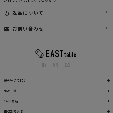
送料について詳しくはこちら
返品について
replay
お問い合わせ
mail
器の種類で探す
商品一覧
SALE商品
価格別で選ぶ