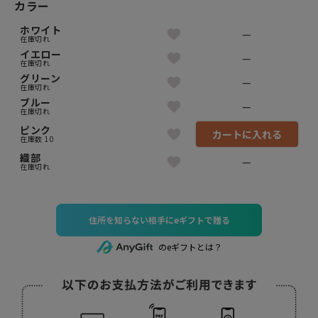
カラー
ホワイト
—
在庫切れ
イエロー
—
在庫切れ
グリーン
—
在庫切れ
ブルー
—
在庫切れ
ピンク
カートに入れる
在庫数
10
織部
—
在庫切れ
住所を知らない相手にeギフトで贈る
のeギフトとは？