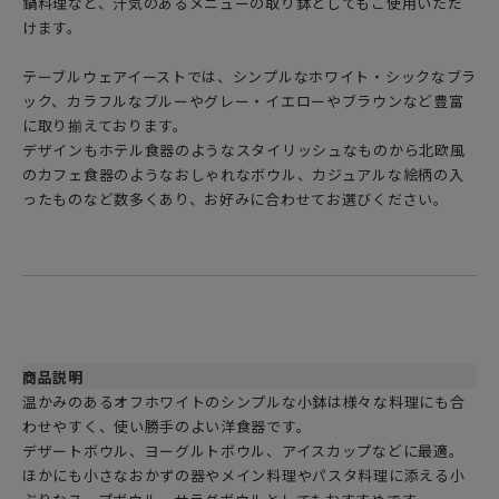
鍋料理など、汁気のあるメニューの取り鉢としてもご使用いただ
けます。
テーブルウェアイーストでは、シンプルなホワイト・シックなブラ
ック、カラフルなブルーやグレー・イエローやブラウンなど豊富
に取り揃えております。
デザインもホテル食器のようなスタイリッシュなものから北欧風
のカフェ食器のようなおしゃれなボウル、カジュアルな絵柄の入
ったものなど数多くあり、お好みに合わせてお選びください。
商品説明
温かみのあるオフホワイトのシンプルな小鉢は様々な料理にも合
わせやすく、使い勝手のよい洋食器です。
デザートボウル、ヨーグルトボウル、アイスカップなどに最適。
ほかにも小さなおかずの器やメイン料理やパスタ料理に添える小