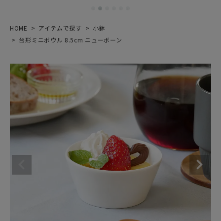
HOME
アイテムで探す
小鉢
台形ミニボウル 8.5cm ニューボーン