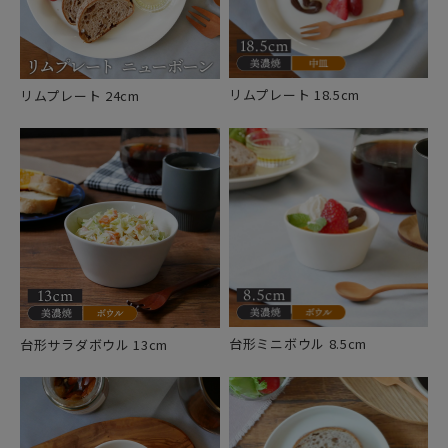
リムプレート 18.5cm
リムプレート 24cm
台形ミニボウル 8.5cm
台形サラダボウル 13cm