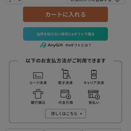
カートに入れる
住所を知らない相手にeギフトで贈る
のeギフトとは？