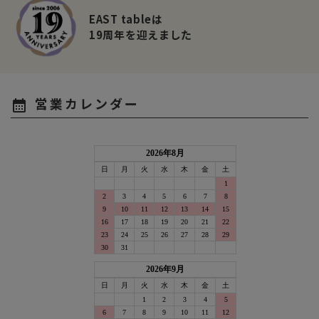
EAST tableは
19周年を迎えました
営業カレンダー
calendar_month