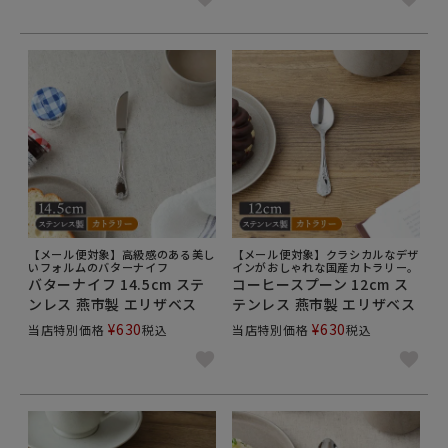
【メール便対象】高級感のある美し
【メール便対象】クラシカルなデザ
いフォルムのバターナイフ
インがおしゃれな国産カトラリー。
バターナイフ 14.5cm ステ
コーヒースプーン 12cm ス
ンレス 燕市製 エリザベス
テンレス 燕市製 エリザベス
¥
630
¥
630
当店特別価格
税込
当店特別価格
税込