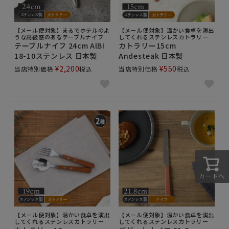
【メール便対象】まるでホテルのよ
【メール便対象】温かい食卓を演出
うな高級感のあるテーブルナイフ
してくれるステンレスカトラリー
テーブルナイフ 24cm AlBI
カトラリー15cm
18-10ステンレス 日本製
Andesteak 日本製
¥
2,200
¥
550
当店特別価格
税込
当店特別価格
税込
カートへ
【メール便対象】温かい食卓を演出
【メール便対象】温かい食卓を演出
してくれるステンレスカトラリー
してくれるステンレスカトラリー