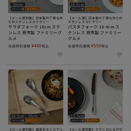
【メール便対象】日本製の丁寧な作
【メール便】日本製の丁寧な作りの
りのステンレスカトラリー
ステンレスカトラリー
サラダフォーク 16cm ステ
パスタフォーク 18.4cm ス
ンレス 燕市製 ファミリーグ
テンレス 燕市製 ファミリー
ルメ
グルメ
¥
440
¥
550
当店特別価格
税込
当店特別価格
税込
【メール便対象】食卓をセンスアッ
【メール便対象】クラシカルなデザ