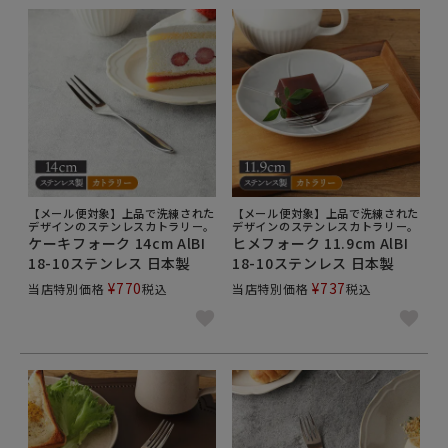
【メール便対象】上品で洗練された
【メール便対象】上品で洗練された
デザインのステンレスカトラリー。
デザインのステンレスカトラリー。
ケーキフォーク 14cm AlBI
ヒメフォーク 11.9cm AlBI
18-10ステンレス 日本製
18-10ステンレス 日本製
¥
770
¥
737
当店特別価格
税込
当店特別価格
税込