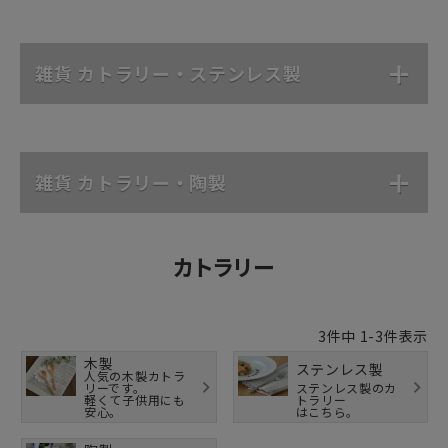
雑貨 カトラリー・ステンレス製
雑貨 カトラリー・陶製
カトラリー
3
件中
1
-
3
件表示
木製
ステンレス製
人気の木製カトラ
リーです。
ステンレス製のカ
軽くて子供用にも
トラリー
安心。
はこちら。