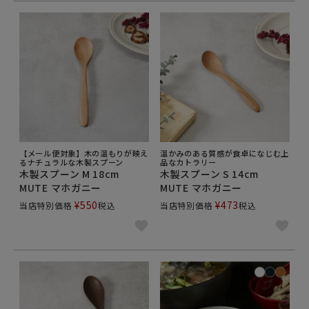
【メール便対象】木の温もりが映え
温かみのある質感が食卓になじむ上
るナチュラルな木製スプーン
品なカトラリー
木製スプーン M 18cm
木製スプーン S 14cm
MUTE マホガニー
MUTE マホガニー
¥
550
¥
473
当店特別価格
税込
当店特別価格
税込