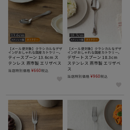
【メール便対象】クラシカルなデザ
【メール便対象】クラシカルなデザ
インがおしゃれな国産カトラリー。
インがおしゃれな国産カトラリー。
ティースプーン 13.6cm ス
デザートスプーン 18.3cm
テンレス 燕市製 エリザベス
ステンレス 燕市製 エリザベ
ス
¥
660
当店特別価格
税込
¥
960
当店特別価格
税込