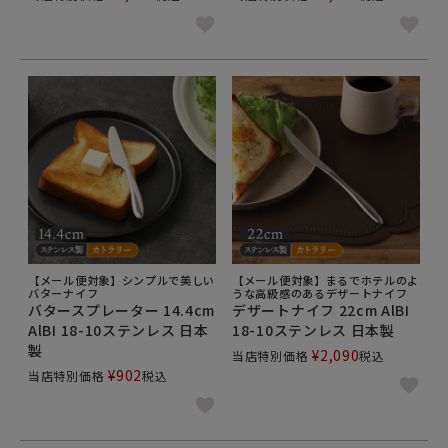
【メール便対象】シンプルで美しい
【メール便対象】まるでホテルのよ
バターナイフ
うな高級感のあるデザートナイフ
バタースプレーター 14.4cm
デザートナイフ 22cm AlBI
AlBI 18-10ステンレス 日本
18-10ステンレス 日本製
製
¥
2,090
当店特別価格
税込
¥
902
当店特別価格
税込