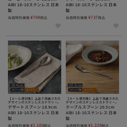
AlBI 18-10ステンレス 日本
AlBI 18-10ステンレス 日本
製
製
¥
704
¥
737
当店特別価格
税込
当店特別価格
税込
【メール便対象】上品で洗練された
【メール便対象】上品で洗練された
デザインのステンレスカトラリー。
デザインのステンレスカトラリー。
デザートスプーン 18.9cm
テーブルスプーン 20.5cm
AlBI 18-10ステンレス 日本
AlBI 18-10ステンレス 日本
製
製
¥
1,100
¥
1,320
当店特別価格
税込
当店特別価格
税込