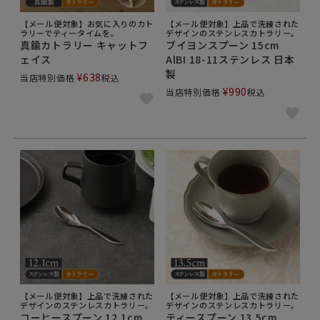
【メール便対象】お気に入りのカト
【メール便対象】上品で洗練された
ラリーでティータイムを。
デザインのステンレスカトラリー。
真鍮カトラリー キャットフ
ブイヨンスプーン 15cm
ェイス
AlBI 18-11ステンレス 日本
製
¥
638
当店特別価格
税込
¥
990
当店特別価格
税込
【メール便対象】上品で洗練された
【メール便対象】上品で洗練された
デザインのステンレスカトラリー。
デザインのステンレスカトラリー。
コーヒースプーン 12.1cm
ティースプーン 13.5cm