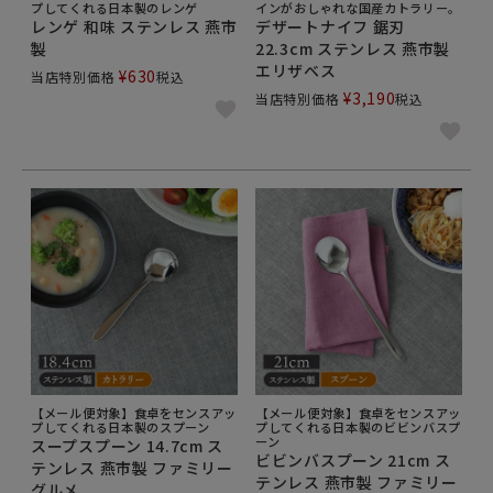
プしてくれる日本製のレンゲ
インがおしゃれな国産カトラリー。
レンゲ 和味 ステンレス 燕市
デザートナイフ 鋸刃
製
22.3cm ステンレス 燕市製
エリザベス
¥
630
当店特別価格
税込
¥
3,190
当店特別価格
税込
【メール便対象】食卓をセンスアッ
【メール便対象】食卓をセンスアッ
プしてくれる日本製のスプーン
プしてくれる日本製のビビンバスプ
ーン
スープスプーン 14.7cm ス
ビビンバスプーン 21cm ス
テンレス 燕市製 ファミリー
テンレス 燕市製 ファミリー
グルメ