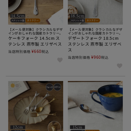
【メール便対象】クラシカルなデザ
【メール便対象】クラシカルなデザ
インがおしゃれな国産カトラリー。
インがおしゃれな国産カトラリー。
ケーキフォーク 14.5cm ス
デザートフォーク 18.5cm
テンレス 燕市製 エリザベス
ステンレス 燕市製 エリザベ
ス
¥
660
当店特別価格
税込
¥
960
当店特別価格
税込