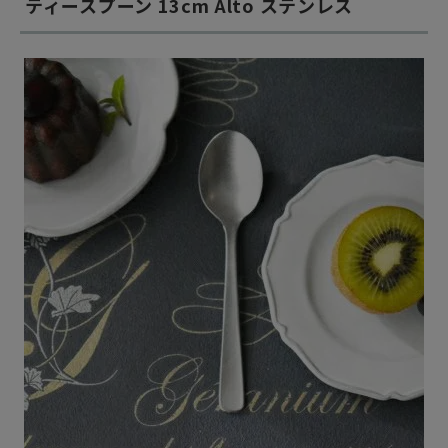
ティースプーン 13cm Alto ステンレス