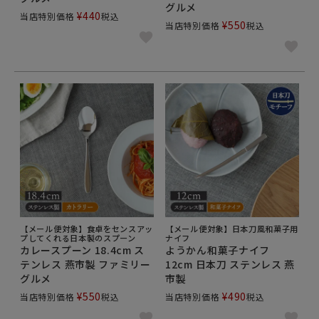
グルメ
¥
440
当店特別価格
税込
¥
550
当店特別価格
税込
【メール便対象】食卓をセンスアッ
【メール便対象】日本刀風和菓子用
プしてくれる日本製のスプーン
ナイフ
カレースプーン 18.4cm ス
ようかん和菓子ナイフ
テンレス 燕市製 ファミリー
12cm 日本刀 ステンレス 燕
グルメ
市製
¥
550
¥
490
当店特別価格
税込
当店特別価格
税込