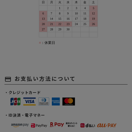
お支払い方法について
payment
・クレジットカード
・ID決済・電子マネー