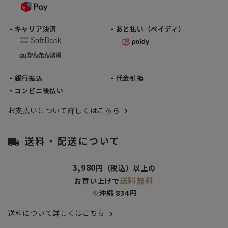
・キャリア決済
・あと払い（ペイディ）
・銀行振込
・代金引換
・コンビニ後払い
お支払いについて詳しくはこちら
送料・配送について
local_shipping
3,980
円（税込）以上の
送料無料
お買い上げで
※沖縄 834円
送料について詳しくはこちら