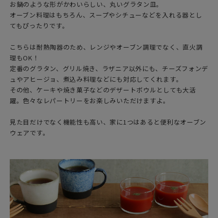
お鍋のような形がかわいらしい、丸いグラタン皿。
オーブン料理はもちろん、スープやシチューなどを入れる器とし
てもぴったりです。
こちらは耐熱陶器のため、レンジやオーブン調理でなく、直火調
理もOK！
定番のグラタン、グリル焼き、ラザニア以外にも、チーズフォンデ
ュやアヒージョ、煮込み料理などにも対応してくれます。
その他、ケーキや焼き菓子などのデザートボウルとしても大活
躍。色々なレパートリーをお楽しみいただけますよ。
見た目だけでなく機能性も高い、家に1つはあると便利なオーブン
ウェアです。