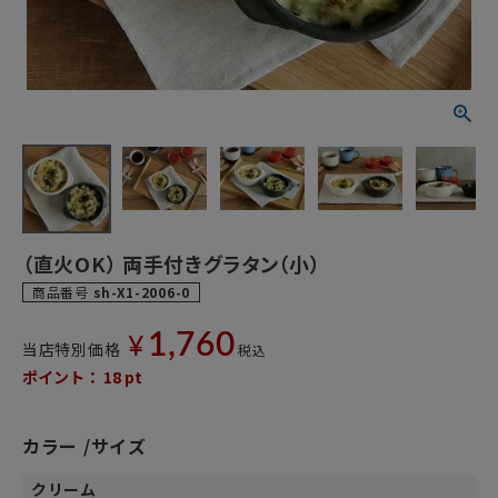
（直火OK） 両手付きグラタン（小）
商品番号
sh-X1-2006-0
1,760
¥
当店特別価格
税込
ポイント：
18
pt
カラー
サイズ
クリーム