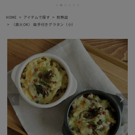
HOME
アイテムで探す
耐熱皿
（直火OK） 両手付きグラタン（小）