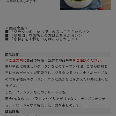
み料理も楽しめます。
＜関連商品＞
■ 「グラタン皿」をお探しの方はこちらから＞＞
■ 「耐熱皿」をお探しの方はこちらから＞＞
■ 「小鉢」をお探しの方はこちらから＞＞
商品説明
※ご注文前に
商品の特性・当店の検品基準
をご確認ください。
寒い季節に美味しいグラタンなどのオーブン料理。こちらは持ち
手付きのデザインが可愛らしいグラタン皿です。小さめサイズな
のでお子様用やグラタン、パン粉焼きなどを添えたい時に便利な
サイズ。
また、クランブルなどのデザートにも。
直火OKなので、グラタンやドリアだけでなく、チーズフォンデ
ュ、アヒージョなど幅広い使い方が楽しめます。
商品詳細