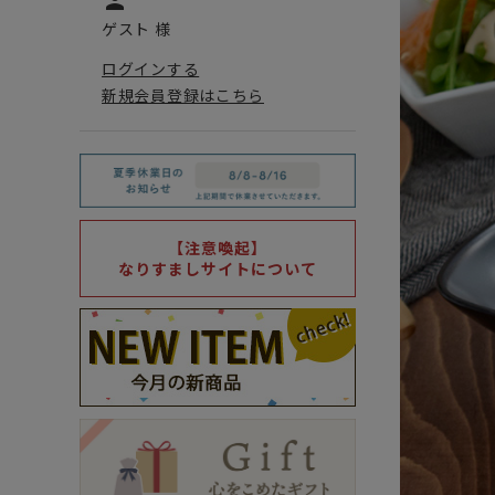
person
ゲスト 様
ログインする
新規会員登録はこちら
【注意喚起】
なりすましサイトについて