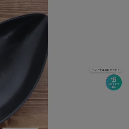
ギフトをお探しですか？
eギフトで
贈る