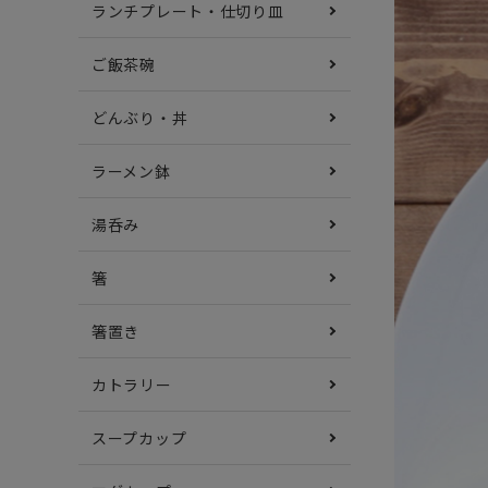
ランチプレート・仕切り皿
ご飯茶碗
どんぶり・丼
ラーメン鉢
湯呑み
箸
箸置き
カトラリー
スープカップ