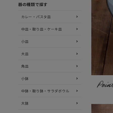
器の種類で探す
カレー・パスタ皿
中皿・取り皿・ケーキ皿
小皿
大皿
角皿
小鉢
中鉢・取り鉢・サラダボウル
大鉢