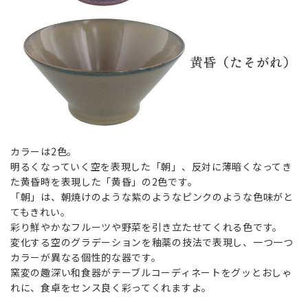
カラーは2色。
明るくなっていく空を表現した「朝」、反対に薄暗くなってき
た黄昏時を表現した「黄昏」の2色です。
「朝」は、朝焼けのような紫のようなピンクのような色味がと
てもきれい。
彩り鮮やかなフルーツや野菜を引き立たせてくれる色です。
変化する空のグラデーションを釉薬の技法で表現し、一つ一つ
カラーが異なる個性的な器です。
窯変の趣深い和食器がテーブルコーディネートをグッとおしゃ
れに、食卓をセンス良く彩ってくれますよ。