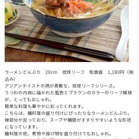
ラーメンどんぶり 20cm 琉球リーフ 和食器 1,180円（税
込み）
アジアンテイストの柄が素敵な、琉球リーフシリーズ。
うつわの内側に描かれた藍色とブラウンのカラーのリーフ模様
が、とってもおしゃれ。
簡単な料理も華やかに彩ってくれます。
こちらは、麺料理の盛り付けにぴったりなラーメンどんぶり。
縁部分が反っており、スープや麺類がすすりやすいような形状
になっています。
麺料理の他、煮物や揚げ物を盛り付けてもおしゃれ。