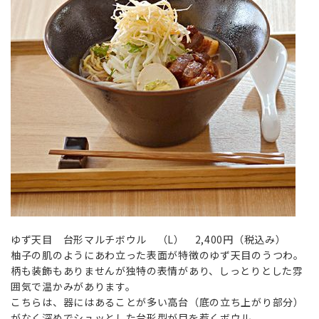
ゆず天目 台形マルチボウル （L） 2,400円（税込み）
柚子の肌のようにあわ立った表面が特徴のゆず天目のうつわ。
柄も装飾もありませんが独特の表情があり、しっとりとした雰
囲気で温かみがあります。
こちらは、器にはあることが多い高台（底の立ち上がり部分）
がなく深めでシュッとした台形型が目を惹くボウル。