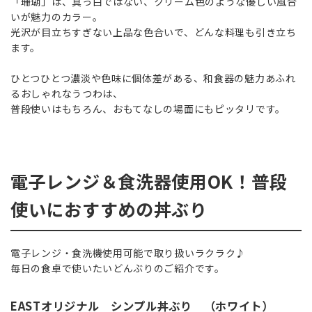
「珊瑚」は、真っ白ではない、クリーム色のような優しい風合
いが魅力のカラー。
光沢が目立ちすぎない上品な色合いで、どんな料理も引き立ち
ます。
ひとつひとつ濃淡や色味に個体差がある、和食器の魅力あふれ
るおしゃれなうつわは、
普段使いはもちろん、おもてなしの場面にもピッタリです。
電子レンジ＆食洗器使用OK！普段
使いにおすすめの丼ぶり
電子レンジ・食洗機使用可能で取り扱いラクラク♪
毎日の食卓で使いたいどんぶりのご紹介です。
EASTオリジナル シンプル丼ぶり （ホワイト）