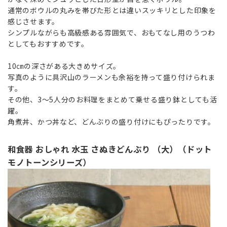
通常のボウルの丸みを帯びた形とは違いスッキリとした印象を
感じさせます。
シンプルながらも高級感ある雰囲気で、おもてなし用のうつわ
としてもおすすめです。
10㎝の深さがある大きめサイズ。
写真のように具沢山のラーメンも余裕を持って盛り付けられま
す。
その他、3～5人分のお料理をまとめて乗せる盛り鉢としても活
躍。
角煮丼、かつ丼など、どんぶりの盛り付けにもぴったりです。
和食器 おしゃれ 水玉 さぬきどんぶり （大）（ドット
モノトーンシリーズ）