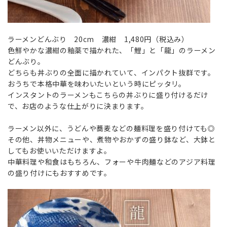
ラーメンどんぶり 20cm 濃紺 1,480円（税込み）
色鮮やかな濃紺の釉薬で描かれた、「鯉」と「龍」のラーメン
どんぶり。
どちらも丼ぶりの全面に描かれていて、インパクト抜群です。
おうちで本格中華を味わいたいという時にピッタリ。
インスタントのラーメンもこちらの丼ぶりに盛り付けるだけ
で、お店のような仕上がりに決まります。
ラーメン以外に、うどんや蕎麦などの麺料理を盛り付けても◎
その他、丼物メニューや、煮物やおかずの盛り鉢など、大鉢と
してもお使いいただけますよ。
中華料理や和食はもちろん、フォーや牛肉麺などのアジア料理
の盛り付けにもおすすめです。