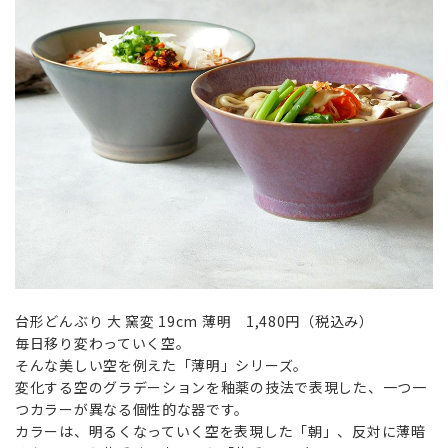
台形どんぶり 大 窯変 19cm 薄明 1,480円（税込み）
毎日移り変わっていく空。
そんな美しい空を例えた「薄明」シリーズ。
変化する空のグラデーションを釉薬の技法で表現した、一つ一
つカラーが異なる個性的な器です。
カラーは、明るくなっていく空を表現した「朝」、反対に薄暗