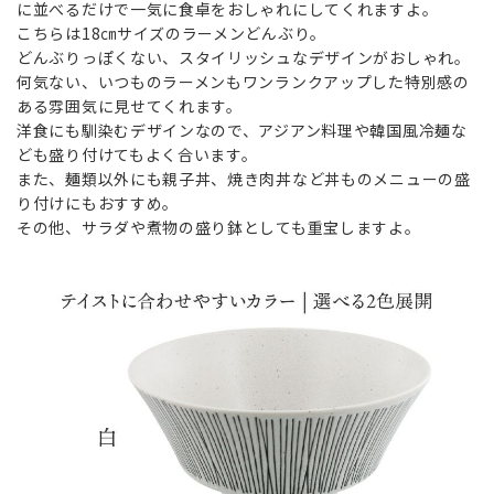
に並べるだけで一気に食卓をおしゃれにしてくれますよ。
こちらは18㎝サイズのラーメンどんぶり。
どんぶりっぽくない、スタイリッシュなデザインがおしゃれ。
何気ない、いつものラーメンもワンランクアップした特別感の
ある雰囲気に見せてくれます。
洋食にも馴染むデザインなので、アジアン料理や韓国風冷麺な
ども盛り付けてもよく合います。
また、麺類以外にも親子丼、焼き肉丼など丼ものメニューの盛
り付けにもおすすめ。
その他、サラダや煮物の盛り鉢としても重宝しますよ。