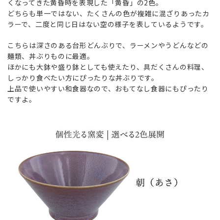
くなってきた黄昏時を表現した「黄昏」の2色。
どちらも単一ではない、たくさんの色が複雑に混ざりあったカ
ラーで、二度と同じ日はない空の様子を表しているようです。
こちらは深さのある台形どんぶりで、ラーメンやうどんなどの
麺類、丼ぶりものに最適。
ほかにも大鉢や盛り鉢としても使えたり、具だくさんの料理、
しっかり食べたい方にぴったりな丼ぶりです。
上品で使いやすい和食器なので、おもてなし食器にもぴったり
ですよ。