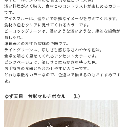
淡い料理がよく映え、食材とのコントラストが楽しめるカラー
です。
アイスブルーは、健やかで新鮮なイメージを与えてくれます。
食材の色をクリアに見せてくれるカラーです。
ピーコックグリーンは、濃いような淡いような、絶妙な緑色が
おしゃれ。
洋食器との相性も抜群の色味です。
ライトグリーンは、涼しさも感じるさわやかな色味。
食卓を明るく見せてくれるアクセントカラーです。
ピンクベージュは、優しさと柔らかさを持った色。
お手持ちの食器とも合わせやすいカラーです。
どれも素敵なカラーなので、色違いで揃えるのもおすすめです
よ。
ゆず天目 台形マルチボウル （L）