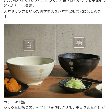
1.5人前入る大きめサイズなので、男性や食べ盛りのお子様用の
どんぶりにも最適。
天丼やカツ丼といった具材の大きい丼料理も贅沢に楽しめま
す。
カラーは2色。
シックな印象の黒、やさしさを感じさせるナチュラルな白とど