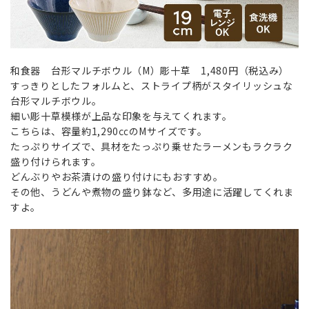
和食器 台形マルチボウル（M）彫十草 1,480円（税込み）
すっきりとしたフォルムと、ストライプ柄がスタイリッシュな
台形マルチボウル。
細い彫十草模様が上品な印象を与えてくれます。
こちらは、容量約1,290㏄のMサイズです。
たっぷりサイズで、具材をたっぷり乗せたラーメンもラクラク
盛り付けられます。
どんぶりやお茶漬けの盛り付けにもおすすめ。
その他、うどんや煮物の盛り鉢など、多用途に活躍してくれま
すよ。