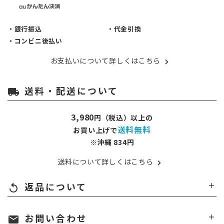
・銀行振込
・代金引換
・コンビニ後払い
お支払いについて詳しくはこちら
送料・配送について
local_shipping
3,980
円（税込）以上の
送料無料
お買い上げで
※沖縄 834円
送料について詳しくはこちら
返品について
replay
お問い合わせ
mail