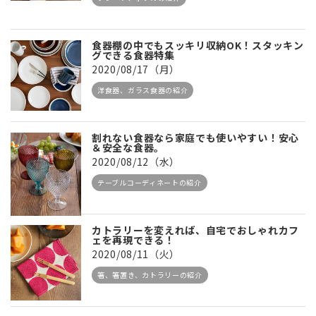
食器棚の中でもスッキリ収納OK！スタッキン
グできる食器特集
2020/08/17（月）
洋食器、ガラス食器の紹介
割れない食器なら家庭でも使いやすい！安心
＆安全な食器。
2020/08/12（水）
テーブルコーディネートの紹介
カトラリーを変えれば、自宅でおしゃれカフ
ェを再現できる！
2020/08/11（火）
箸、箸置き、カトラリーの紹介