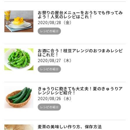
お祭りの屋台メニューをおうちでも作ってみ
よう！人気のレシピはこれ！
2020/08/28（金）
レシピの紹介
お酒に合う！枝豆アレンジのおつまみレシピ
はこれだ！
2020/08/27（木）
レシピの紹介
きゅうりに飽きても大丈夫！夏のきゅうりア
レンジレシピ紹介！
2020/08/26（水）
レシピの紹介
麦茶の美味しい作り方、保存方法