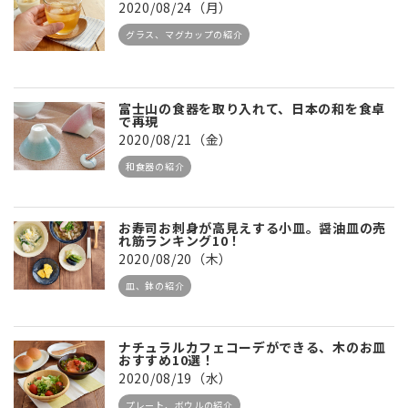
2020/08/24（月）
グラス、マグカップの紹介
富士山の食器を取り入れて、日本の和を食卓
で再現
2020/08/21（金）
和食器の紹介
お寿司お刺身が高見えする小皿。醤油皿の売
れ筋ランキング10！
2020/08/20（木）
皿、鉢の紹介
ナチュラルカフェコーデができる、木のお皿
おすすめ10選！
2020/08/19（水）
プレート、ボウルの紹介