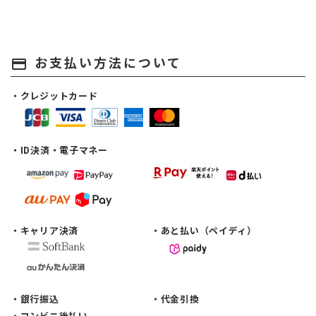
お支払い方法について
payment
・クレジットカード
・ID決済・電子マネー
・キャリア決済
・あと払い（ペイディ）
・銀行振込
・代金引換
・コンビニ後払い