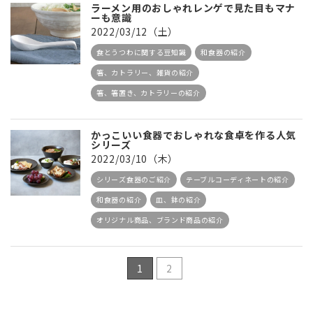
ラーメン用のおしゃれレンゲで見た目もマナ
ーも意識
2022/03/12（土）
食とうつわに関する豆知識
和食器の紹介
箸、カトラリー、雑貨の紹介
箸、箸置き、カトラリーの紹介
かっこいい食器でおしゃれな食卓を作る人気
シリーズ
2022/03/10（木）
シリーズ食器のご紹介
テーブルコーディネートの紹介
和食器の紹介
皿、鉢の紹介
オリジナル商品、ブランド商品の紹介
1
2