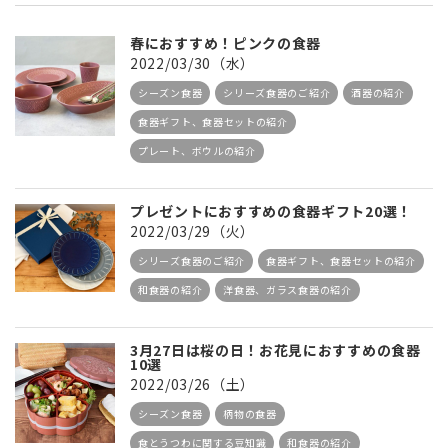
春におすすめ！ピンクの食器
2022/03/30（水）
シーズン食器
シリーズ食器のご紹介
酒器の紹介
食器ギフト、食器セットの紹介
プレート、ボウルの紹介
プレゼントにおすすめの食器ギフト20選！
2022/03/29（火）
シリーズ食器のご紹介
食器ギフト、食器セットの紹介
和食器の紹介
洋食器、ガラス食器の紹介
3月27日は桜の日！お花見におすすめの食器
10選
2022/03/26（土）
シーズン食器
柄物の食器
食とうつわに関する豆知識
和食器の紹介