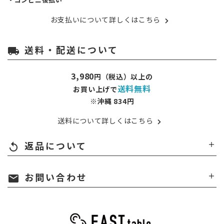
お支払いについて詳しくはこちら
送料・配送について
local_shipping
3,980
円（税込）以上の
送料無料
お買い上げで
※沖縄 834円
送料について詳しくはこちら
返品について
replay
お問い合わせ
mail