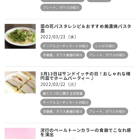
プレート、ボウルの紹介
菜の花パスタレシピ＆おすすめ美濃焼パスタ
皿
2022/03/23（水）
テーブルコーディネートの紹介
レシピの紹介
洋食器、ガラス食器の紹介
プレート、ボウルの紹介
3月13日はサンドイッチの日！おしゃれな楕
円皿でホームパーティー♪
2022/03/22（火）
食とうつわに関する豆知識
テーブルコーディネートの紹介
洋食器、ガラス食器の紹介
プレート、ボウルの紹介
流行のペールトーンカラーの食器でこなれ感
を演出