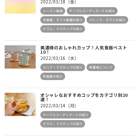
2022/03/18（金）
シーズン食器
テーブルコーディネートの紹介
洋食器、ガラス食器の紹介
プレート、ボウルの紹介
グラス、マグカップの紹介
美濃焼のおしゃれカップ！人気食器ベスト
10！
2022/03/16（水）
カップ・マグカップの紹介
美濃焼について
和食器の紹介
オシャレなおすすめコップをカテゴリ別20
選！
2022/03/14（月）
テーブルコーディネートの紹介
グラス、マグカップの紹介