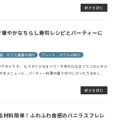
続きを読む
で華やかなちらし寿司レシピとパーティーに
器、ガラス食器の紹介
プレート、ボウルの紹介
タケモトです。 もうすぐひなまつり！今年のひなまつりごはんのメ
すすめメニューと、パーティー料理の盛り付けにぴったりなおし
続きを読む
る材料簡単！ふわふわ食感のバニラスフレレ