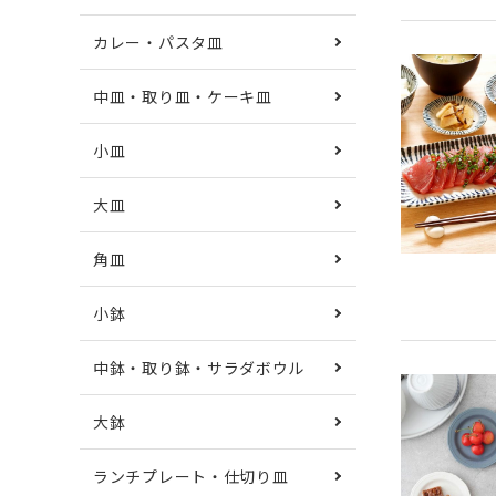
カレー・パスタ皿
中皿・取り皿・ケーキ皿
小皿
大皿
角皿
小鉢
中鉢・取り鉢・サラダボウル
大鉢
ランチプレート・仕切り皿