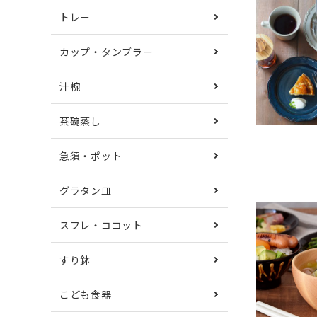
トレー
カップ・タンブラー
汁椀
茶碗蒸し
急須・ポット
グラタン皿
スフレ・ココット
すり鉢
こども食器