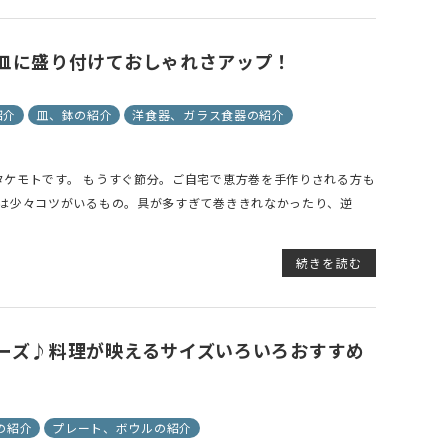
皿に盛り付けておしゃれさアップ！
紹介
皿、鉢の紹介
洋食器、ガラス食器の紹介
タケモトです。 もうすぐ節分。ご自宅で恵方巻を手作りされる方も
方は少々コツがいるもの。具が多すぎて巻ききれなかったり、逆
続きを読む
ーズ♪料理が映えるサイズいろいろおすすめ
の紹介
プレート、ボウルの紹介