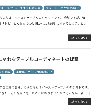
ン皿、スフレ、ココットの紹介
プレート、ボウルの紹介
んにちは！イーストテーブルのタケモトです。 突然ですが、皆さ
るけれど、どんなものかと聞かれたら説明に困ってしまう、とい
続きを読む
しゃれなテーブルコーディネートの提案
りの紹介
洋食器、ガラス食器の紹介
ログをご覧の皆様、こんにちは！イーストテーブルのタケモトです。
きた…そんな風に思ったことはありませんか？そんな時、新 […]
続きを読む