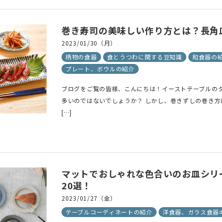
巻き寿司の美味しい作り方とは？長角
2023/01/30（月）
柄物の食器
食とうつわに関する豆知識
和食器の
プレート、ボウルの紹介
ブログをご覧の皆様、こんにちは！イーストテーブルの
多いのではないでしょうか？ しかし、巻きずしの巻き
[…]
マットでおしゃれな色合いのお皿シリ
20選！
2023/01/27（金）
テーブルコーディネートの紹介
洋食器、ガラス食器