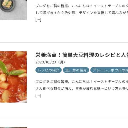
ブログをご覧の皆様、こんにちは！イーストテーブルの
して選びますか？色や形、デザインを重視して選ぶ方が
[…]
栄養満点！簡単大豆料理のレシピと人
2023/01/23（月）
レシピの紹介
皿、鉢の紹介
プレート、ボウルの
ブログをご覧の皆様、こんにちは！イーストテーブルの
さん食べる機会が増え、胃腸が疲れ気味…という方も多
[…]