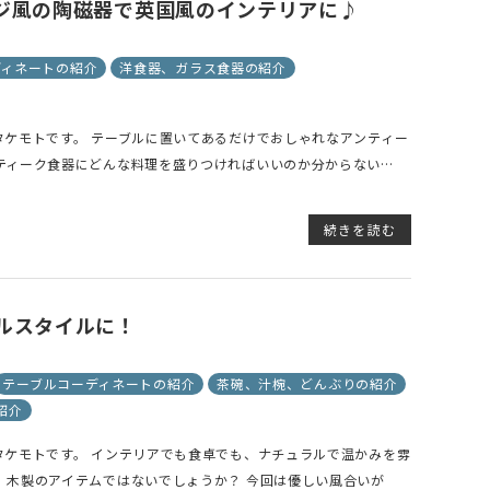
ジ風の陶磁器で英国風のインテリアに♪
ディネートの紹介
洋食器、ガラス食器の紹介
ケモトです。 テーブルに置いてあるだけでおしゃれなアンティー
ティーク食器にどんな料理を盛りつければいいのか分からない…
続きを読む
ルスタイルに！
テーブルコーディネートの紹介
茶碗、汁椀、どんぶりの紹介
紹介
タケモトです。 インテリアでも食卓でも、ナチュラルで温かみを雰
、木製のアイテムではないでしょうか？ 今回は優しい風合いが