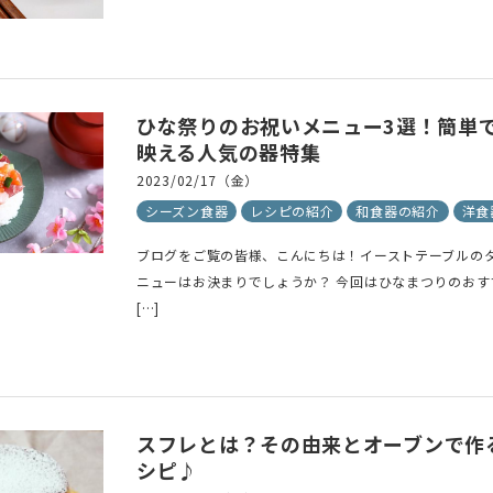
ひな祭りのお祝いメニュー3選！簡単
映える人気の器特集
2023/02/17（金）
シーズン食器
レシピの紹介
和食器の紹介
洋食
ブログをご覧の皆様、こんにちは！イーストテーブルの
ニューはお決まりでしょうか？ 今回はひなまつりのお
[…]
スフレとは？その由来とオーブンで作
シピ♪