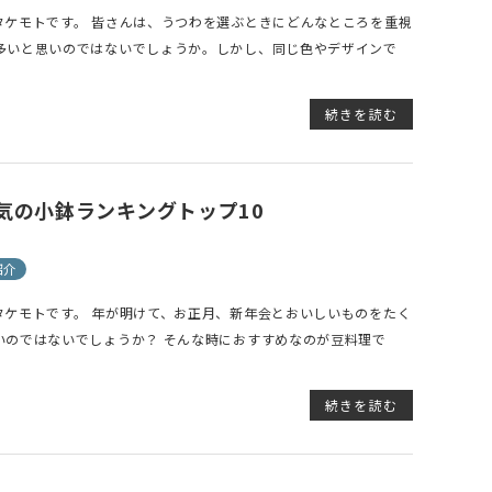
タケモトです。 皆さんは、うつわを選ぶときにどんなところを重視
多いと思いのではないでしょうか。しかし、同じ色やデザインで
続きを読む
気の小鉢ランキングトップ10
紹介
タケモトです。 年が明けて、お正月、新年会とおいしいものをたく
いのではないでしょうか？ そんな時におすすめなのが豆料理で
続きを読む