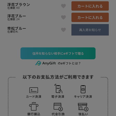
浮花ブラウン
カートに入れる
在庫数
40
浮花ブルー
カートに入れる
在庫数
24
市松ブルー
再入荷お知らせ
在庫切れ
住所を知らない相手にeギフトで贈る
のeギフトとは？