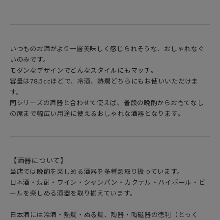
いつものお酒がより一層美味しく感じられそうな、おしゃれなぐ
いのみです。
モダンなデザインでどんなスタイルにもマッチ。
容量は78.5ccほどで、冷酒、熱燗どちらにもお使いいただけま
す。
同シリーズの酒器と合わせて使えば、普段の晩酌からおもてなし
の席まで幅広い用途に使えるおしゃれな酒器となります。
【酒器について】
当店では晩酌を楽しめる酒器を多種類取り扱っています。
日本酒・焼酎・ワイン・シャンパン・カクテル・ハイボール・ビ
ールを楽しめる酒器を取り揃えています。
日本酒には冷酒・熱燗・ぬる燗、陶器・陶磁器の徳利（とっく