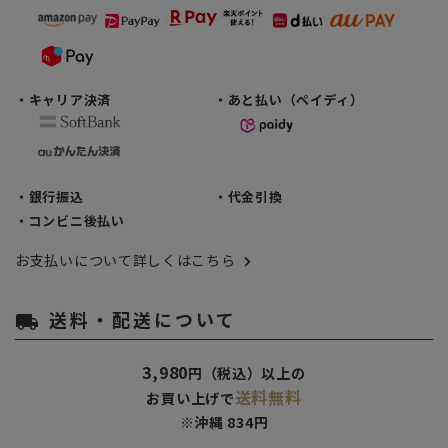
・キャリア決済
・あと払い（ペイディ）
・銀行振込
・代金引換
・コンビニ後払い
お支払いについて詳しくはこちら
送料・配送について
local_shipping
3,980
円（税込）以上の
送料無料
お買い上げで
※沖縄 834円