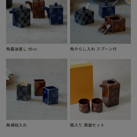
角醤油差し 95cc
角からし入れ スプーン付
角楊枝入れ
箱入り 酒器セット