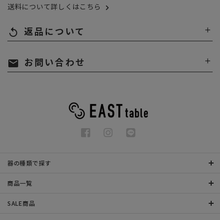
送料について詳しくはこちら
返品について
replay
お問い合わせ
mail
器の種類で探す
商品一覧
SALE商品