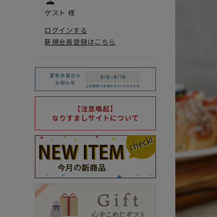
person
ゲスト 様
ログインする
新規会員登録はこちら
【注意喚起】
なりすましサイトについて