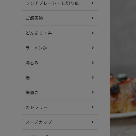
ランチプレート・仕切り皿
ご飯茶碗
どんぶり・丼
ラーメン鉢
湯呑み
箸
箸置き
カトラリー
スープカップ