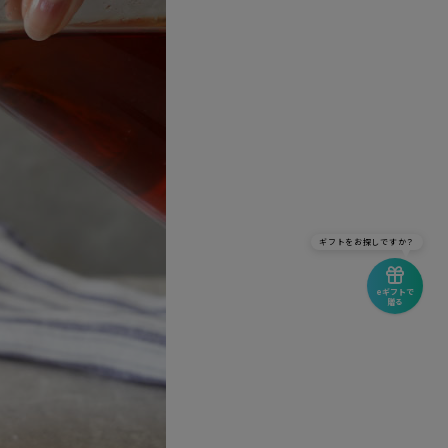
ギフトをお探しですか？
eギフトで
贈る