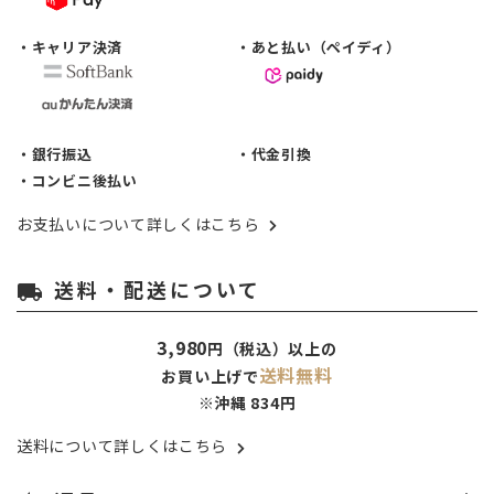
・キャリア決済
・あと払い（ペイディ）
・銀行振込
・代金引換
・コンビニ後払い
お支払いについて詳しくはこちら
送料・配送について
local_shipping
3,980
円（税込）以上の
送料無料
お買い上げで
※沖縄 834円
送料について詳しくはこちら