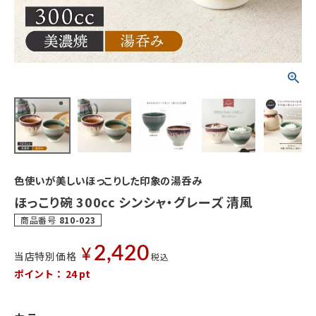
色使いが美しいほっこりした印象の湯呑み
ほっこり碗 300cc シンシャ・グレーズ 清風
商品番号
810-023
2,420
¥
当店特別価格
税込
ポイント：
24
pt