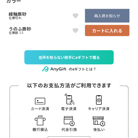
カラー
緑釉辰砂
再入荷お知らせ
在庫切れ
うのふ辰砂
カートに入れる
在庫数
15
住所を知らない相手にeギフトで贈る
のeギフトとは？