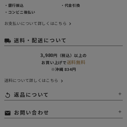
・銀行振込
・代金引換
・コンビニ後払い
お支払いについて詳しくはこちら
送料・配送について
local_shipping
3,980
円（税込）以上の
送料無料
お買い上げで
※沖縄 834円
送料について詳しくはこちら
返品について
replay
お問い合わせ
mail