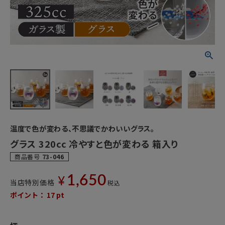
温度で色が変わる、不思議でかわいいグラス。
グラス 320cc 冷やすと色が変わる 箱入り
商品番号
73-046
1,650
¥
当店特別価格
税込
ポイント：
17
pt