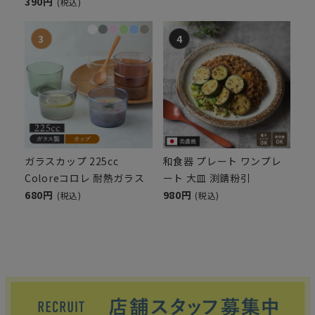
390円
(税込)
ガラスカップ 225cc
和食器 プレート ワンプレ
Coloreコロレ 耐熱ガラス
ート 大皿 渕錆粉引
680円
980円
(税込)
(税込)