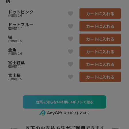
柄
ドットピンク
カートに入れる
在庫数
16
ドットブルー
カートに入れる
在庫数
17
猫
カートに入れる
在庫数
15
金魚
カートに入れる
在庫数
16
富士紅葉
カートに入れる
在庫数
11
富士桜
カートに入れる
在庫数
15
住所を知らない相手にeギフトで贈る
のeギフトとは？