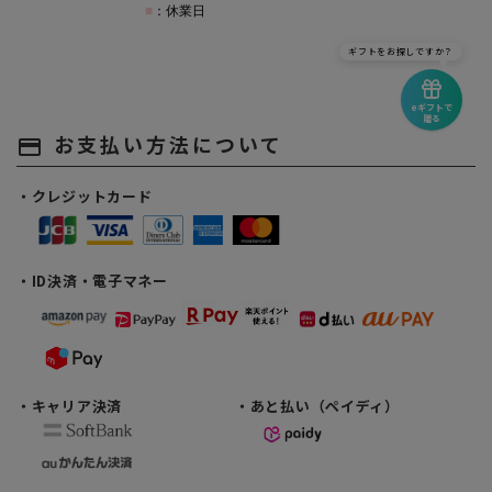
ギフトをお探しですか？
eギフトで
贈る
お支払い方法について
payment
・クレジットカード
・ID決済・電子マネー
・キャリア決済
・あと払い（ペイディ）