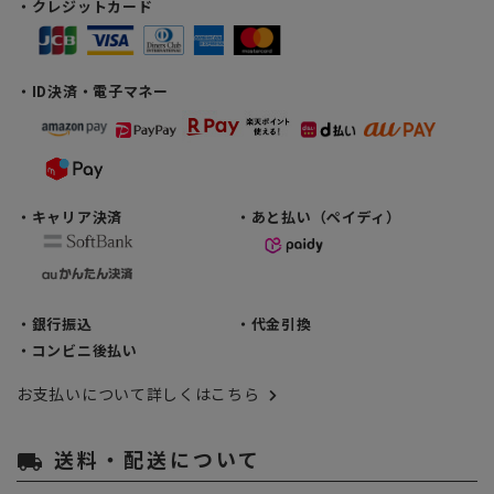
・クレジットカード
・ID決済・電子マネー
・キャリア決済
・あと払い（ペイディ）
・銀行振込
・代金引換
・コンビニ後払い
お支払いについて詳しくはこちら
送料・配送について
local_shipping