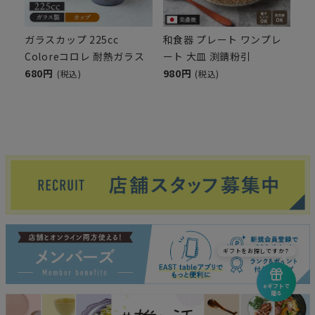
ガラスカップ 225cc
和食器 プレート ワンプレ
Coloreコロレ 耐熱ガラス
ート 大皿 渕錆粉引
680円
980円
(税込)
(税込)
ギフトをお探しですか？
eギフトで
贈る