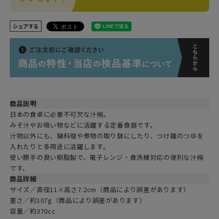
シェアする
商品説明
日本の食卓に必要不可欠な汁椀。
みそ汁やお吸い物などに活躍する定番食器です。
汁物以外にも、鍋料理や煮物の取り鉢にしたり、つけ麺のつゆを
入れたりと多用途に活躍します。
使い勝手の良い樹脂製で、電子レンジ・食洗機対応の便利な汁椀
です。
商品詳細
サイズ／直径11×高さ7.2cm（商品により誤差があります）
重さ／約107g（商品により誤差があります）
容量／約370cc