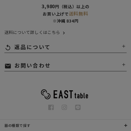
3,980
円（税込）以上の
送料無料
お買い上げで
※沖縄 834円
送料について詳しくはこちら
返品について
replay
お問い合わせ
mail
器の種類で探す