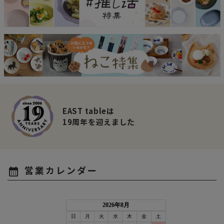
EAST tableは
19周年を迎えました
営業カレンダー
calendar_month