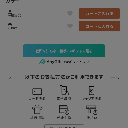
カラー
黒
カートに入れる
在庫数
31
朱
カートに入れる
在庫数
33
住所を知らない相手にeギフトで贈る
のeギフトとは？