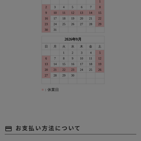
お支払い方法について
payment