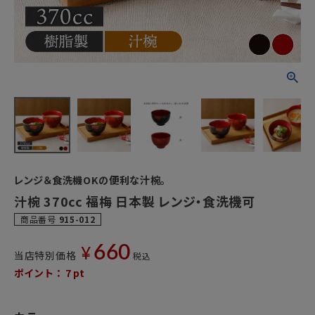
レンジ＆食洗機OKの便利な汁椀。
汁椀 370cc 福梅 日本製 レンジ・食洗機可
商品番号
915-012
660
¥
当店特別価格
税込
ポイント：
7
pt