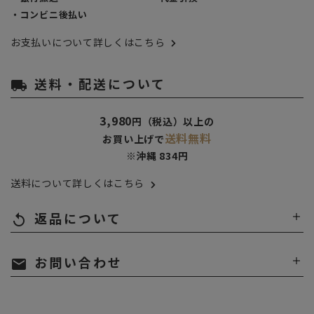
・コンビニ後払い
お支払いについて詳しくはこちら
送料・配送について
local_shipping
3,980
円（税込）以上の
送料無料
お買い上げで
※沖縄 834円
送料について詳しくはこちら
返品について
replay
お問い合わせ
mail