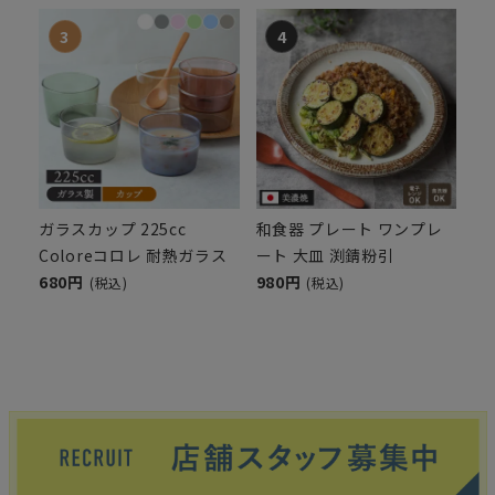
ガラスカップ 225cc
和食器 プレート ワンプレ
Coloreコロレ 耐熱ガラス
ート 大皿 渕錆粉引
680円
980円
(税込)
(税込)