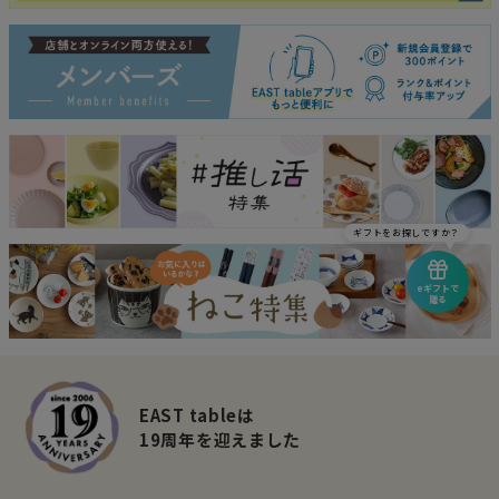
ギフトをお探しですか？
eギフトで
贈る
EAST tableは
19周年を迎えました