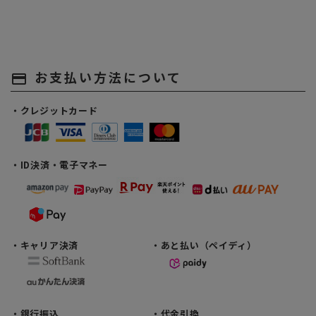
お支払い方法について
payment
・クレジットカード
・ID決済・電子マネー
・キャリア決済
・あと払い（ペイディ）
・銀行振込
・代金引換