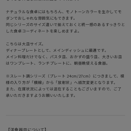
ナチュラルな食卓にはもちろん、モノトーンカラーを生かしてモ
ダンでおしゃれな雰囲気にもできます。
同じシリーズのサイズ違いで揃えておくと統一感のあるすっきりと
した食卓コーディネートを楽しめますよ。
こちらは大皿サイズ。
ディナープレートとして、メインディッシュに最適です。
メイン料理だけでなく、パスタ皿、おかずの盛り皿、大きいお皿
はワンプレート、ランチプレートに、朝昼晩使える食器。
※スレート調シリーズ（プレート 24cm/27cm）につきまして、模
様の入り方が「横線」から「放射状」へ順次変更となります。
また、在庫状況によっては混在することもございますので、ご了
承いただきますようお願いいたします。
【洋食器皿について】