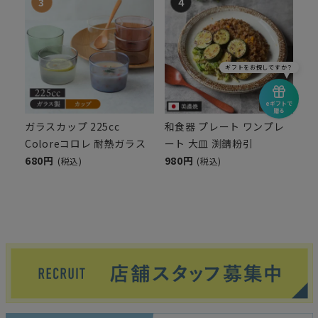
ギフトをお探しですか？
eギフトで
贈る
ガラスカップ 225cc
和食器 プレート ワンプレ
Coloreコロレ 耐熱ガラス
ート 大皿 渕錆粉引
680円
980円
(税込)
(税込)