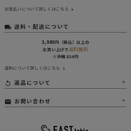
お支払いについて詳しくはこちら
送料・配送について
local_shipping
3,980
円（税込）以上の
送料無料
お買い上げで
※沖縄 834円
送料について詳しくはこちら
返品について
replay
お問い合わせ
mail