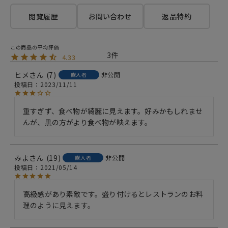
閲覧履歴
お問い合わせ
返品特約
3
4.33
ヒメ
7
非公開
購入者
投稿日
2023/11/11
重すぎず、食べ物が綺麗に見えます。好みかもしれませ
んが、黒の方がより食べ物が映えます。
みよ
19
非公開
購入者
投稿日
2021/05/14
高級感があり素敵です。盛り付けるとレストランのお料
理のように見えます。