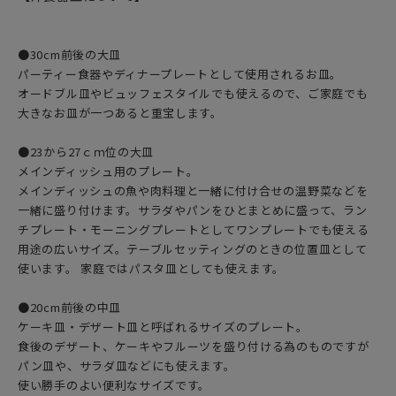
●30cm前後の大皿
パーティー食器やディナープレートとして使用されるお皿。
オードブル皿やビュッフェスタイルでも使えるので、ご家庭でも
大きなお皿が一つあると重宝します。
●23から27ｃｍ位の大皿
メインディッシュ用のプレート。
メインディッシュの魚や肉料理と一緒に付け合せの温野菜などを
一緒に盛り付けます。サラダやパンをひとまとめに盛って、ラン
チプレート・モーニングプレートとしてワンプレートでも使える
用途の広いサイズ。テーブルセッティングのときの位置皿として
使います。 家庭ではパスタ皿としても使えます。
●20cm前後の中皿
ケーキ皿・デザート皿と呼ばれるサイズのプレート。
食後のデザート、ケーキやフルーツを盛り付ける為のものですが
パン皿や、サラダ皿などにも使えます。
使い勝手のよい便利なサイズです。