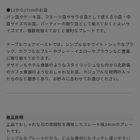
●12から17cmのお皿
パン皿やケーキ皿、フルーツ皿やサラダ皿として使える小皿・中
皿サイズのお皿。パーティーの取り皿として揃えておくとよいサ
イズです。複数枚揃えておくと便利なプレートです。
テーブルウェアイーストでは、シンプルなホワイト・シックなブラ
ック、カラフルなブルーやグレー・イエローやブラウンなど豊富
に取り揃えております。
デザインもホテル食器のようなスタイリッシュなものから北欧風
のカフェ食器のようなおしゃれなお皿、カジュアルな絵柄の入っ
たものなど数多くあり、お好みに合わせてお選びください。
商品説明
上品でおしゃれな石の雰囲気を再現したスレート風24cmのプレー
トです。
シンプルなプレートだから、どんな食材にもマッチし使いやすい