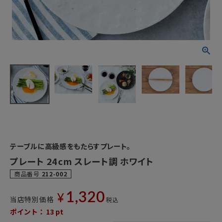
テーブルに高級感をもたらすプレート。
プレート 24cm スレート調 ホワイト
商品番号
212-002
1,320
¥
当店特別価格
税込
ポイント：
13
pt