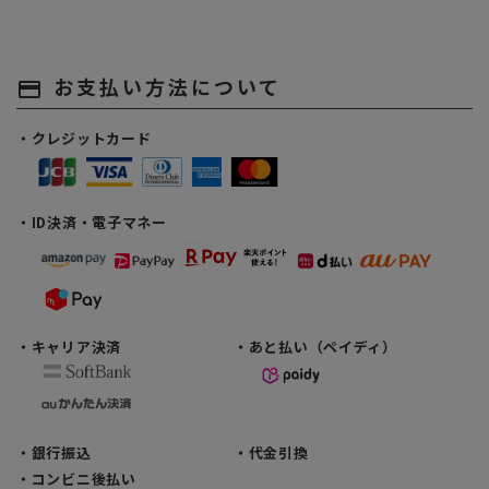
お支払い方法について
payment
・クレジットカード
・ID決済・電子マネー
・キャリア決済
・あと払い（ペイディ）
・銀行振込
・代金引換
・コンビニ後払い